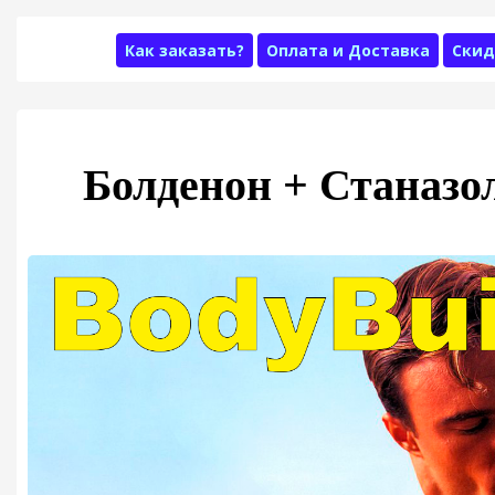
Как заказать?
Оплата и Доставка
Скид
Болденон + Станазо