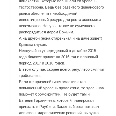
яйцеклетки, которые повышали ей уровень
тестостерона. Ведь без развитого финансового
рынка обеспечить необходимый
инвестиционный ресурс для роста экономики
невозможно. Но, увы, также не сумевшего
распорядиться даром Божьим.
А на другой (нона старенькая и на даче живет)
Крышка глухая.
Неслучайно утвержденный в декабре 2015
года бюджет принят на 2016 год и плановый
период 2017 и 2018 годов.
В этом случае, скорее всего, регулятор смягчит
требования.
Если же причиной гинекомастии стал
повышенный уровень пролактина, то здесь нам
поможет бромокриптин. Не будет там и
Евгения Гараничева, который планировал
приехать в Раубичи. Заметный рост показал
дивизион гидравлических решений: выручка