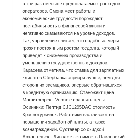
в три раза меньше предполагаемых расходов
операторов. Смена мест работы и
экономические трудности порождают
нестабильность в финансовой жизни и
негативно сказываются на уровне доходов.
Так, управление считает, что подобные меры
грозят постоянным ростом госдолга, который
приведет к снижению производства и
уменьшению государственных доходов.
Карасева отметила, что ставка для зарплатных
клиентов Сбербанка априори лучше, чем для
сторонних заемщиков, впервые обратившихся
в кредитную организацию. Станожект цена
Магнитогорск - Vermoje сравнить цены
Осинники: Пептид CJC1295DAC стоимость
Краснотурьинск. Работники настаивают на
повышении заработной платы, а также
вознаграждений. Суставер со скидкой
Архангельск - Диноджет стоимость Павловский