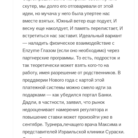
скутер, мы долго его отговаривали от этой
идеи, но мучача у него была упертее нас
вместе взятых. Южный ветер еще подует, И
весну еще наколдует, И память перелистает, И
встретиться нас заставит. Идеальный вариант
— наладить физическое взаимодействие с
Enzyme Глазом (если оно необходимо) через
партнерские программы. То есть, подросток и
так теоретически может взять кого-то на
работу, имея разрешение от родственников. В
преддверии Нового года с картой этой
платежной системы можно смело идти за
подарками — как убедился портал Банки.
Дадли, в частности, заявил, что рынок
недооценивает намерения регулятора и
повышение ставки может произойти уже в
сентябре. Турнера,лечащего врача Максима и
представителей Израильской клиники Сураски.