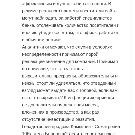
эффективным и лучше собирать налоги. В
режиме реального времени посетители сайта
могут наблюдать за работой специалистов
банка, отслеживать количество посетителей и
воочию убедиться в том, что офисы работают
в обычном режиме.
Аналитики отмечают, что слухи в условиях
неопределенности принимают порой
решающее значение для компаний. Принимая
во внимание, что глаза столь
выразительны,прекрасны, обворожительны и
нежны стоит ли удивляться, что отведенный
взгляд может выдать вас с головой, если вам
есть что скрывать? К инфляции же приводит
не дополнительная денежная масса,
вложенная в производство, а как раз
отсутствие инвестиций и развития.
Гонадотропин продажа Камышин - Cоматропин
10Ед цена Белорецк? Десять спортсменок с