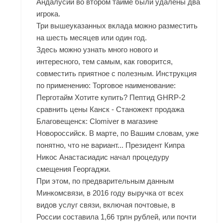
Андалусии во втором тайме были удалены два
игрока.
Три вышеуказанных вклада можно разместить
на шесть месяцев или один год.
Здесь можно узнать много нового и
интересного, тем самым, как говорится,
совместить приятное с полезным. Инструкция
по применению: Торговое наименование:
Перготайм Хотите купить? Пептид GHRP-2
сравнить цены Канск - Станожект продажа
Благовещенск: Clomiver в магазине
Новороссийск. В марте, по Вашим словам, уже
понятно, что не вариант... Президент Кипра
Никос Анастасиадис начал процедуру
смещения Георгаджи.
При этом, по предварительным данным
Минкомсвязи, в 2016 году выручка от всех
видов услуг связи, включая почтовые, в
России составила 1,66 трлн рублей, или почти