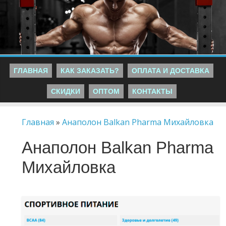
ГЛАВНАЯ
КАК ЗАКАЗАТЬ?
ОПЛАТА И ДОСТАВКА
СКИДКИ
ОПТОМ
КОНТАКТЫ
Главная
»
Анаполон Balkan Pharma Михайловка
Анаполон Balkan Pharma
Михайловка