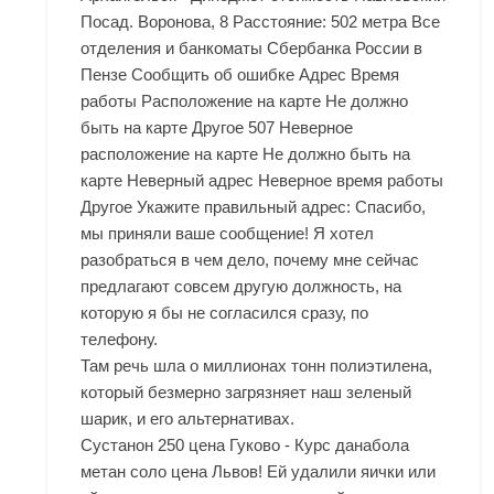
Посад. Воронова, 8 Расстояние: 502 метра Все
отделения и банкоматы Сбербанка России в
Пензе Сообщить об ошибке Адрес Время
работы Расположение на карте Не должно
быть на карте Другое 507 Неверное
расположение на карте Не должно быть на
карте Неверный адрес Неверное время работы
Другое Укажите правильный адрес: Спасибо,
мы приняли ваше сообщение! Я хотел
разобраться в чем дело, почему мне сейчас
предлагают совсем другую должность, на
которую я бы не согласился сразу, по
телефону.
Там речь шла о миллионах тонн полиэтилена,
который безмерно загрязняет наш зеленый
шарик, и его альтернативах.
Сустанон 250 цена Гуково - Курс данабола
метан соло цена Львов! Ей удалили яички или