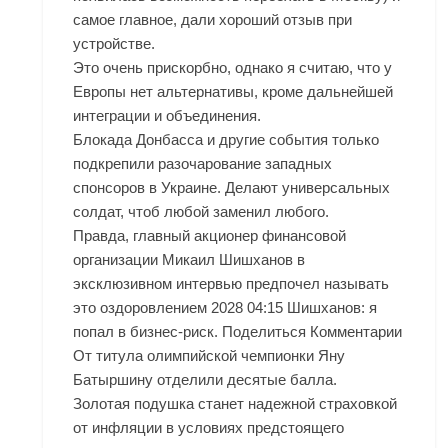
самое главное, дали хороший отзыв при
устройстве.
Это очень прискорбно, однако я считаю, что у
Европы нет альтернативы, кроме дальнейшей
интеграции и объединения.
Блокада Донбасса и другие события только
подкрепили разочарование западных
спонсоров в Украине. Делают универсальных
солдат, чтоб любой заменил любого.
Правда, главный акционер финансовой
организации Микаил Шишханов в
эксклюзивном интервью предпочел называть
это оздоровлением 2028 04:15 Шишханов: я
попал в бизнес-риск. Поделиться Комментарии
От титула олимпийской чемпионки Яну
Батыршину отделили десятые балла.
Золотая подушка станет надежной страховкой
от инфляции в условиях предстоящего