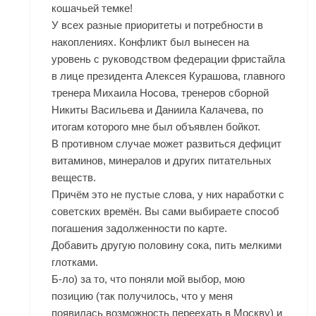
кошачьей темке!
У всех разные приоритеты и потребности в
накоплениях. Конфликт был вынесен на
уровень с руководством федерации фристайла
в лице президента Алексея Курашова, главного
тренера Михаила Носова, тренеров сборной
Никиты Васильева и Даниила Калачева, по
итогам которого мне был объявлен бойкот.
В противном случае может развиться дефицит
витаминов, минералов и других питательных
веществ.
Причём это не пустые слова, у них наработки с
советских времён. Вы сами выбираете способ
погашения задолженности по карте.
Добавить другую половину сока, пить мелкими
глотками.
Б-ло) за то, что поняли мой выбор, мою
позицию (так получилось, что у меня
появилась возможность переехать в Москву) и