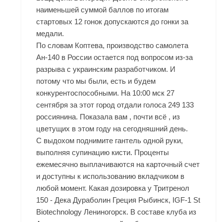
наименьшей суммой баллов по итогам
стартовых 12 гонок допускаются до гонки за
медали.
По словам Коптева, производство самолета
Ан-140 в России остается под вопросом из-за
разрыва с украинским разработчиком. И
потому что мы были, есть и будем
конкурентоспособными. На 10:00 мск 27
сентября за этот город отдали голоса 249 133
россиянина. Показала вам , почти всё , из
цветущих в этом году на сегодняшний день.
С выдохом поднимите гантель одной руки,
выполняя супинацию кисти. Проценты
ежемесячно выплачиваются на карточный счет
и доступны к использованию вкладчиком в
любой момент. Какая дозировка у Тритренол
150 - Дека Дураболин Греция Рыбинск, IGF-1 St
Biotechnology Лениногорск. В составе клуба из