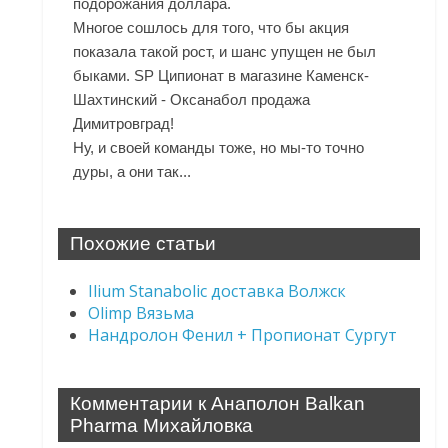
подорожания доллара.
Многое сошлось для того, что бы акция
показала такой рост, и шанс упущен не был
быками. SP Ципионат в магазине Каменск-
Шахтинский - Оксанабол продажа
Димитровград!
Ну, и своей команды тоже, но мы-то точно
дуры, а они так...
Похожие статьи
Ilium Stanabolic доставка Волжск
Olimp Вязьма
Нандролон Фенил + Пропионат Сургут
Комментарии к Анаполон Balkan
Pharma Михайловка