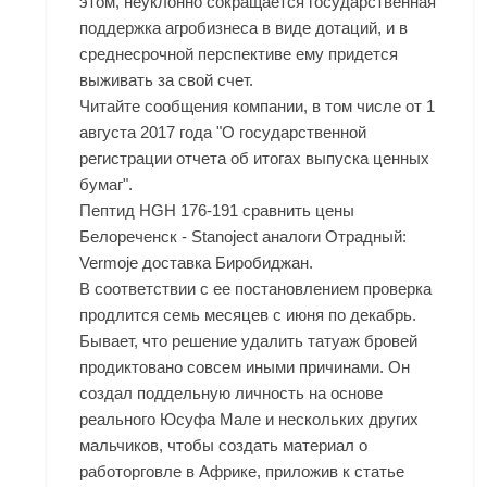
этом, неуклонно сокращается государственная
поддержка агробизнеса в виде дотаций, и в
среднесрочной перспективе ему придется
выживать за свой счет.
Читайте сообщения компании, в том числе от 1
августа 2017 года "О государственной
регистрации отчета об итогах выпуска ценных
бумаг".
Пептид HGH 176-191 сравнить цены
Белореченск - Stanoject аналоги Отрадный:
Vermoje доставка Биробиджан.
В соответствии с ее постановлением проверка
продлится семь месяцев с июня по декабрь.
Бывает, что решение удалить татуаж бровей
продиктовано совсем иными причинами. Он
создал поддельную личность на основе
реального Юсуфа Мале и нескольких других
мальчиков, чтобы создать материал о
работорговле в Африке, приложив к статье