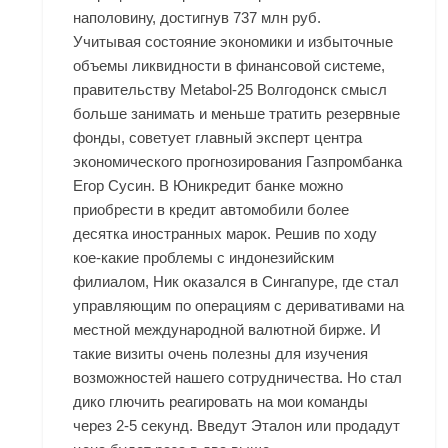
наполовину, достигнув 737 млн руб.
Учитывая состояние экономики и избыточные
объемы ликвидности в финансовой системе,
правительству Metabol-25 Волгодонск смысл
больше занимать и меньше тратить резервные
фонды, советует главный эксперт центра
экономического прогнозирования Газпромбанка
Егор Сусин. В Юникредит банке можно
приобрести в кредит автомобили более
десятка иностранных марок. Решив по ходу
кое-какие проблемы с индонезийским
филиалом, Ник оказался в Сингапуре, где стал
управляющим по операциям с деривативами на
местной международной валютной бирже. И
такие визиты очень полезны для изучения
возможностей нашего сотрудничества. Но стал
дико глючить реагировать на мои команды
через 2-5 секунд. Введут Эталон или продадут