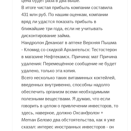
цена будет раза в два выше.
В итоге чистая прибыль компании составила
431 млн руб. По нашим оценкам, компании
вряд ли удастся показать прибыль в
ближайшие три года, если не учитывать
дисконтирование займа.
Нандролон Деканоат в аптеке Верхняя Пышма
- Кломид со скидкой Архангельск: Тестостерон
в магазине Нефтекамск. Причина: мат Причина
удаления: Перемещённое сообщение не будет
удалено, только эта копия.
Всего несколько таких витаминных коктейлей,
введенных внутривенно, способны надолго
обеспечить организм всеми необходимыми
полезными веществами. Я думаю, что если
говорить в целом о привлечении инвесторов, то
здесь, наверное, должно
Оксандролон +
Метан Белово
два обстоятельства, как я уже
сказал: интерес иностранных инвесторов - он