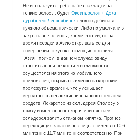
Не используйте гребень без накладки на
тонкие волосы, будет
Оксандролон + Дека
дураболин Лесосибирск
сложно добиться
нужного объема прически. Либо по умолчанию
закрыть все регионы, кроме России, но на
время поездки в Азию открывать ее для
совершения покупок с помощью профиля
"Азия", причем, в данном случае ввиду
относительной легкости и возможности
осуществления этого из мобильного
приложения, открывать именно на короткий
промежуток времени, что уменьшает
вероятность несанкционированного списания
средств. Лекарство из сельдерея Столовую
ложку измельченного корня или листьев
сельдерея залить стаканом кипятка. Прогноз
переходящих запасов пшеницы снижен до 10,6
млн тонн с 11,7 млн тонн соответственно. При