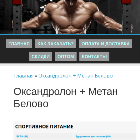
ГЛАВНАЯ
КАК ЗАКАЗАТЬ?
ОПЛАТА И ДОСТАВКА
СКИДКИ
ОПТОМ
КОНТАКТЫ
Главная
»
Оксандролон + Метан Белово
Оксандролон + Метан
Белово