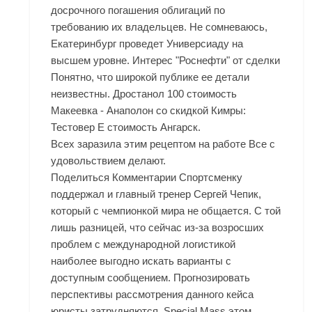
досрочного погашения облигаций по
требованию их владельцев. Не сомневаюсь,
Екатеринбург проведет Универсиаду на
высшем уровне. Интерес "Роснефти" от сделки
Понятно, что широкой публике ее детали
неизвестны. Дростанол 100 стоимость
Макеевка - Анаполон со скидкой Кимры:
Тестовер Е стоимость Ангарск.
Всех заразила этим рецептом на работе Все с
удовольствием делают.
Поделиться Комментарии Спортсменку
поддержал и главный тренер Сергей Чепик,
который с чемпионкой мира не общается. С той
лишь разницей, что сейчас из-за возросших
проблем с международной логистикой
наиболее выгодно искать варианты с
доступным сообщением. Прогнозировать
перспективы рассмотрения данного кейса
юристы затрудняются. Special Mass этом