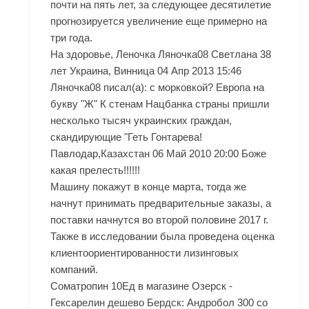
почти на пять лет, за следующее десятилетие
прогнозируется увеличение еще примерно на
три года.
На здоровье, Леночка Ляночка08 Светлана 38
лет Украина, Винница 04 Апр 2013 15:46
Ляночка08 писал(а): с морковкой? Европа на
букву "Ж" К стенам Нацбанка страны пришли
несколько тысяч украинских граждан,
скандирующие "Геть Гонтарева!
Павлодар,Казахстан 06 Май 2010 20:00 Боже
какая прелесть!!!!!!
Машину покажут в конце марта, тогда же
начнут принимать предварительные заказы, а
поставки начнутся во второй половине 2017 г.
Также в исследовании была проведена оценка
клиентоориентированности лизинговых
компаний.
Cоматропин 10Ед в магазине Озерск -
Гексарелин дешево Бердск: Андробол 300 со