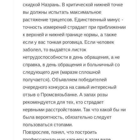
скидкой Назрань. В критической нижней точке
вы должны испытать максимальное
растяжение трицепсов. Единственный минус -
точность измерений страдает при приближении
к верхней и нижней границе нормы, а также
если у вас тонкая роговица. Если человек
заболел, то выдаётся листок
нетрудоспособности в день обращения, а не
справка, в день обращения и больничный со
следующего дня (маразм сплошной
получается). Объявляем победителей
очередного конкурса на самый интересный
отзыв о Промсвязьбанке. А запах розы
рекомендуется для тех, кто страдает
нервными расстройствами. Так что какой бы ни
была вероятность, обязательно следует
пользоваться стопами.
Повзрослев, понял, что построить
профессиональную карьеру в этом виде