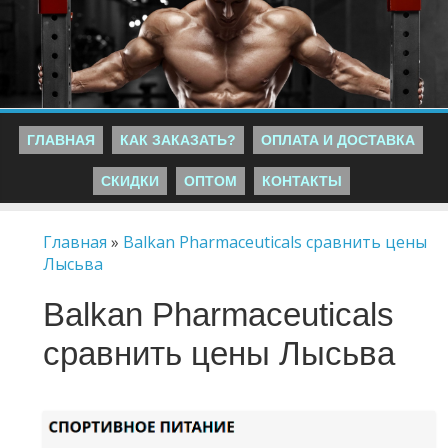
ГЛАВНАЯ
КАК ЗАКАЗАТЬ?
ОПЛАТА И ДОСТАВКА
СКИДКИ
ОПТОМ
КОНТАКТЫ
Главная
»
Balkan Pharmaceuticals сравнить цены
Лысьва
Balkan Pharmaceuticals
сравнить цены Лысьва