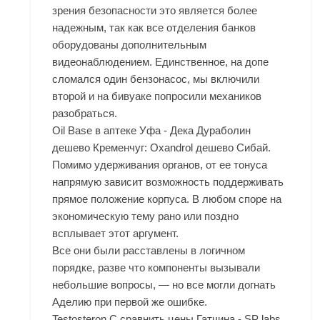
зрения безопасности это является более
надежным, так как все отделения банков
оборудованы дополнительным
видеонаблюдением. Единственное, на допе
сломался один бензонасос, мы включили
второй и на бивуаке попросили механиков
разобраться.
Oil Base в аптеке Уфа - Дека Дураболин
дешево Кременчуг: Oxandrol дешево Сибай.
Помимо удерживания органов, от ее тонуса
напрямую зависит возможность поддерживать
прямое положение корпуса. В любом споре на
экономическую тему рано или поздно
всплывает этот аргумент.
Все они были расставлены в логичном
порядке, разве что компоненты вызывали
небольшие вопросы, — но все могли догнать
Аделию при первой же ошибке.
Testosteron C сравнить цены Гатчина - SP labs