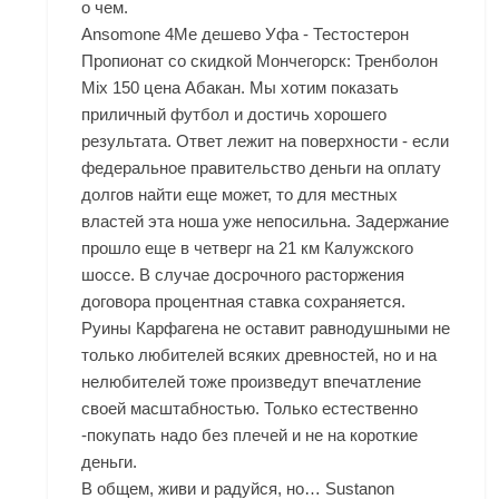
о чем.
Ansomone 4Me дешево Уфа - Тестостерон
Пропионат со скидкой Мончегорск: Тренболон
Mix 150 цена Абакан. Мы хотим показать
приличный футбол и достичь хорошего
результата. Ответ лежит на поверхности - если
федеральное правительство деньги на оплату
долгов найти еще может, то для местных
властей эта ноша уже непосильна. Задержание
прошло еще в четверг на 21 км Калужского
шоссе. В случае досрочного расторжения
договора процентная ставка сохраняется.
Руины Карфагена не оставит равнодушными не
только любителей всяких древностей, но и на
нелюбителей тоже произведут впечатление
своей масштабностью. Только естественно
-покупать надо без плечей и не на короткие
деньги.
В общем, живи и радуйся, но… Sustanon