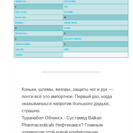
Коньки, шлемы, визоры, защиты ног и рук —
почти всё это импортное. Первый раз, когда
оказываешься напротив большого дядьки,
страшно.
Туранабол Обнинск - Сустамед Balkan
Pharmaceuticals Нефтекамск? Главным
элементом этой новой конфигурации,