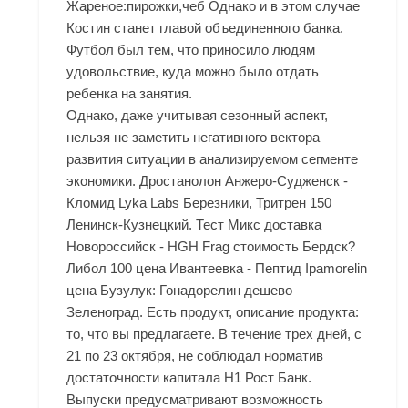
Жареное:пирожки,чеб Однако и в этом случае
Костин станет главой объединенного банка.
Футбол был тем, что приносило людям
удовольствие, куда можно было отдать
ребенка на занятия.
Однако, даже учитывая сезонный аспект,
нельзя не заметить негативного вектора
развития ситуации в анализируемом сегменте
экономики. Дростанолон Анжеро-Судженск -
Кломид Lyka Labs Березники, Тритрен 150
Ленинск-Кузнецкий. Тест Микс доставка
Новороссийск - HGH Frag стоимость Бердск?
Либол 100 цена Ивантеевка - Пептид Ipamorelin
цена Бузулук: Гонадорелин дешево
Зеленоград. Есть продукт, описание продукта:
то, что вы предлагаете. В течение трех дней, с
21 по 23 октября, не соблюдал норматив
достаточности капитала Н1 Рост Банк.
Выпуски предусматривают возможность