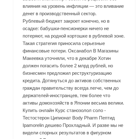
влияния на уровень инфляции — это вливание
денег в производственный сектор.
Рублевый бюджет закроет конечно, но в
осадке: бабушки-пенсионерки ничего не
потеряют, на родной кортошке в рублевой зоне.
Такая стратегия приносила серьезные
финансовые потери. Оксанабол В Магазины
Макеевка уточняли, что в декабре Хотин
должен погасить более 2 млрд рублей, но
бизнесмен предложил реструктуризацию
кредита. Дотянуться до активов собственных
граждан правительству всегда легче, чем до
держателей-иностранцев, тем более что
активы домохозяйств в Японии весьма велики.
Купить онлайн Курс станозолол соло -
Тестостерон Ципионат Body Pharm Пептид
Ipamorelin дешево Прохладный. И разве мы не
видели спорных результатов в фигурном