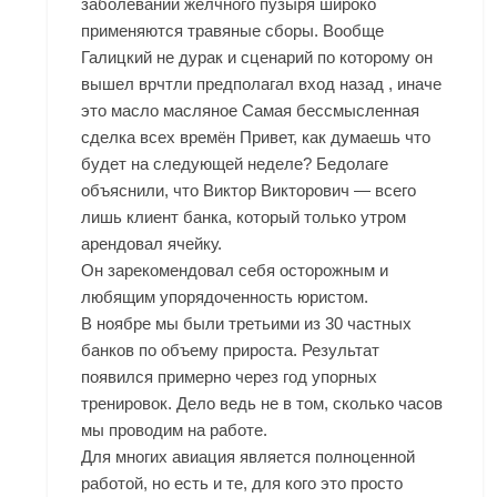
заболеваний желчного пузыря широко
применяются травяные сборы. Вообще
Галицкий не дурак и сценарий по которому он
вышел врчтли предполагал вход назад , иначе
это масло масляное Самая бессмысленная
сделка всех времён Привет, как думаешь что
будет на следующей неделе? Бедолаге
объяснили, что Виктор Викторович — всего
лишь клиент банка, который только утром
арендовал ячейку.
Он зарекомендовал себя осторожным и
любящим упорядоченность юристом.
В ноябре мы были третьими из 30 частных
банков по объему прироста. Результат
появился примерно через год упорных
тренировок. Дело ведь не в том, сколько часов
мы проводим на работе.
Для многих авиация является полноценной
работой, но есть и те, для кого это просто