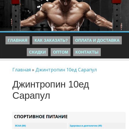
ГЛАВНАЯ
КАК ЗАКАЗАТЬ?
ОПЛАТА И ДОСТАВКА
СКИДКИ
ОПТОМ
КОНТАКТЫ
Главная
»
Джинтропин 10ед Сарапул
Джинтропин 10ед
Сарапул