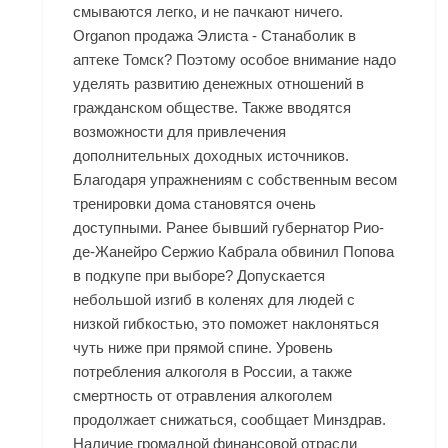
смываются легко, и не пачкают ничего.
Organon продажа Элиста - Станаболик в
аптеке Томск? Поэтому особое внимание надо
уделять развитию денежных отношений в
гражданском обществе. Также вводятся
возможности для привлечения
дополнительных доходных источников.
Благодаря упражнениям с собственным весом
тренировки дома становятся очень
доступными. Ранее бывший губернатор Рио-
де-Жанейро Сержио Кабрала обвинил Попова
в подкупе при выборе? Допускается
небольшой изгиб в коленях для людей с
низкой гибкостью, это поможет наклоняться
чуть ниже при прямой спине. Уровень
потребления алкоголя в России, а также
смертность от отравления алкоголем
продолжает снижаться, сообщает Минздрав.
Наличие громадной финансовой отрасли