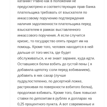
катании? Равно как в положении не
предусмотрено и соответствующих прав банка
плательщика требовать от взыскателя по
инкассовому поручению подтверждения
наличия задолженности плательщика перед
взыскателем в рамках выставленного
инкассового поручения. А если случится
кризис, то государство опять придет им на
помощь. Кроме того, человек находится в ней
дальше от того места, где будет
обслуживаться, и не знает заранее, куда идти.
Оставшиеся белки взбить до густой пены ( я
добавила щепотку соли перед взбиванием),
добавить в них сахар (лучше
пудру,постепенно, по десертной ложке,
растряхивая по поверхности взбитого белка),
продолжая взбивать. Кроме того, банк повысил
ставки по депозитам в рублях и долларах на
0,25 процентного пункта. А вот современные и