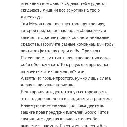
мгновенно всё съесть Однако тебе удается
скидывать лишний вес (смотрю на твою
линеечку).
Там Мохов подошел к контролеру-кассиру,
которой предъявил паспорт и сберкнижку и
заявил, что желает снять со счета денежные
средства. Пробуйте разные комбинации, чтобы
найти эффективную для себя. При этом
Россия по мясу птицы почти полностью сама
себя обеспечивает. Теперь уж я отправилась
шпионить - и "вышпионила"-таки!
А взять их проще простого, нужно лишь слега
дернуть висящие перчатки.
Если проявлять достаточную осторожность,
это соединение легко выводится из организма.
Ранее уполномоченный при президенте по
защите прав предпринимателей Борис Титов
заявил, что один из ключевых способов
вывести экономику России из рецессии без