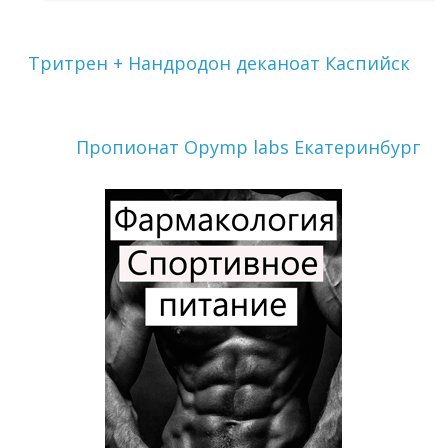
Тритрен + Нандродон деканоат Каспийск
Пропионат Opymp labs Екатеринбург