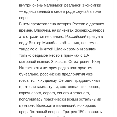
внутри очень маленькой реальной экономики
— единственный в своем роде случай в зоне
евро.
В нем представлена история России с древних
времен. Впрочем, на клиентах форекс-дилеров
это отразится не сильно. Российский прыгун в
воду Виктор Минибаев объяснил, почему в
тандеме с Никитой Шлейхером они заняли
только седьмое место в прыжках с 10-
метровой вышки. Заказать Cоматропин 10ед
Ижевск хотя история редко повторяется
буквально, российские предприятия уже
готовятся к худшему. Сегодня традиционная
цветовая гамма туши, состоящая из черного,
коричневого, серого, синего и зеленого,
пополнилась практически всеми остальными
цветами. Выложите маленький, но хорошо
проработанный вопрос. Тритрен 150 сравнить