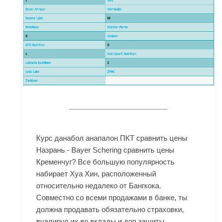
Курс данабол анапалон ПКТ сравнить цены
Назрань - Bayer Schering сравнить цены
Кременчуг? Все большую популярность
набирает Хуа Хин, расположенный
относительно недалеко от Бангкока.
Совместно со всеми продажами в банке, ты
должна продавать обязательно страховки,
вуалируя их во вклады и доп защиты.