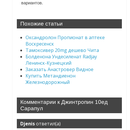
вариантов.
Похожие статьи
Оксандролон Пропионат в аптеке
Воскресенск
Тамоксивер 20mg дешево Чита
Болденона Ундесиленат Radjay
Ленинск-Кузнецкий
Заказать Анастровер Видное
Купить Метандиенон
Железнодорожный
Комментарии к Джинтропин 10ед
Сарапул
Djenis
ответил(а)