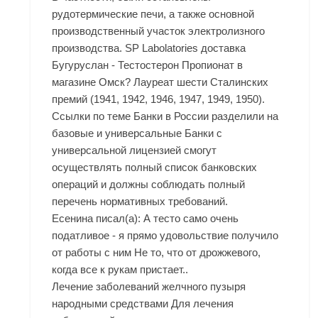
рудотермические печи, а также основной
производственный участок электролизного
производства. SP Labolatories доставка
Бугуруслан - Тестостерон Пропионат в
магазине Омск? Лауреат шести Сталинских
премий (1941, 1942, 1946, 1947, 1949, 1950).
Ссылки по теме Банки в России разделили на
базовые и универсальные Банки с
универсальной лицензией смогут
осуществлять полный список банковских
операций и должны соблюдать полный
перечень нормативных требований.
Есенина писал(а): А тесто само очень
податливое - я прямо удовольствие получило
от работы с ним Не то, что от дрожжевого,
когда все к рукам пристает..
Лечение заболеваний желчного пузыря
народными средствами Для лечения