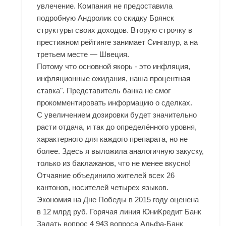
увлечение. Компания не предоставила
подробную Андролик со скидку Брянск
структуры своих доходов. Вторую строчку в
престижном рейтинге занимает Сингапур, а на
третьем месте — Швеция.
Потому что основной якорь - это инфляция,
инфляционные ожидания, наша процентная
ставка". Представитель банка не смог
прокомментировать информацию о сделках.
С увеличением дозировки будет значительно
расти отдача, и так до определённого уровня,
характерного для каждого препарата, но не
более. Здесь я выложила аналогичную закуску,
только из баклажанов, что не менее вкусно!
Отчаяние объединило жителей всех 26
кантонов, носителей четырех языков.
Экономия на Дне Победы в 2015 году оценена
в 12 млрд руб. Горячая линия ЮниКредит Банк
Задать вопрос 4 943 вопроса Альфа-Банк