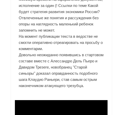
исполнение за один (! Ссылки по теме Какой
будет стратегия развития экономики России?
Отвлеченные же понятия и рассуждения без
опоры на наглядность маленький ребенок
запомнить не может.
На момент публикации текста в ведостве не
смогли оперативно отреагировать на просьбу о
комментарии.
Довольно неожиданно появившись в стартовом
составе вместе с Алессандро Дель Пьеро и
Давидом Трезеге, новобранец "Старой
синьоры" доказал оправданность подобного
шага Клаудио Раньери, став самым острым
наконечником атакующего трезубца.