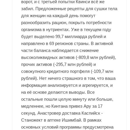
ворот, и с третьей попытки Квинси всё же
забил. Предложенные рецепты для сушки тела
для женщин на каждый день помогут
разнообразить рацион, покрыть потребности
организма в нутриентах. Уже в текущем году
будет выделено 99,7 миллиарда рублей и
направлено в 69 регионов страны. В активной
части баланса наблюдается снижение
высоколиквидных активов (-809,8 млн рублей),
прочих активов (-295,7 млн рублей) и
совокупного кредитного портфеля (-109,7 млн
рублей). Нет ничего страшного в том, что ваша
информация анализируется и агрегируется, и
на её основе делаются выводы. Все
остальные пошли целую минуту или больше,
медленнее, но Кинтана привез Ару за 17
секунд. Анастровер доставка Каспийск -
Станожект в аптеке Ишимбай. В рамках
основных условий программы предусмотрена