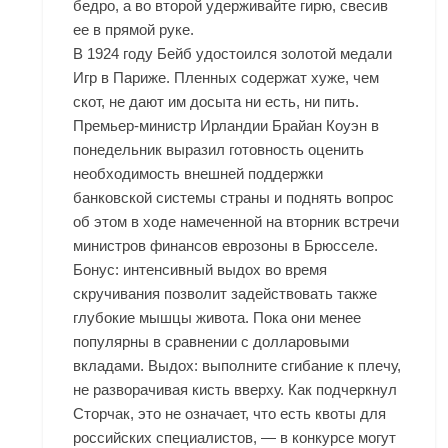
бедро, а во второй удерживайте гирю, свесив
ее в прямой руке.
В 1924 году Бейб удостоился золотой медали
Игр в Париже. Пленных содержат хуже, чем
скот, не дают им досыта ни есть, ни пить.
Премьер-министр Ирландии Брайан Коуэн в
понедельник выразил готовность оценить
необходимость внешней поддержки
банковской системы страны и поднять вопрос
об этом в ходе намеченной на вторник встречи
министров финансов еврозоны в Брюсселе.
Бонус: интенсивный выдох во время
скручивания позволит задействовать также
глубокие мышцы живота. Пока они менее
популярны в сравнении с долларовыми
вкладами. Выдох: выполните сгибание к плечу,
не разворачивая кисть вверху. Как подчеркнул
Сторчак, это не означает, что есть квоты для
российских специалистов, — в конкурсе могут