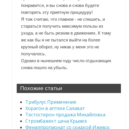
понравится, и вы снова и снова будете
повторять эту приятную процедуру!
Я тож считаю, что главное - не спешить, и
стараться получить максимум пользы из
ухода, а не быть резким в движениях. К тому
же как бы я не пытался выйти на более
крупный оборот, ну никак у меня это не
получалось.
Однако в нынешнем году число отдыхающих
снова пошло на убыль.
Похожие статьи
Трибулус Применение
Хорагон в аптеке Салават
Тестостерон продажа Михайловка
Стромбажект цена Крымск
Фенилпропионат со скидкой Ижевск