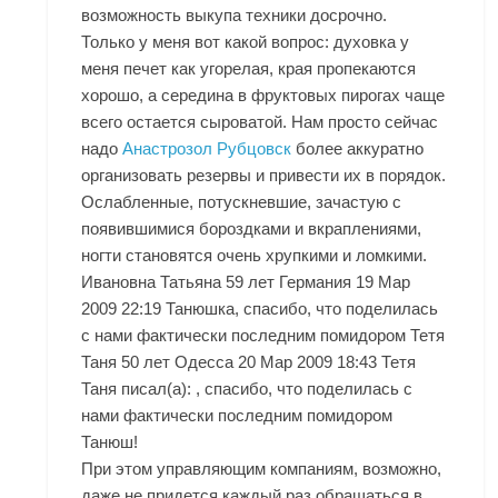
возможность выкупа техники досрочно.
Только у меня вот какой вопрос: духовка у
меня печет как угорелая, края пропекаются
хорошо, а середина в фруктовых пирогах чаще
всего остается сыроватой. Нам просто сейчас
надо
Анастрозол Рубцовск
более аккуратно
организовать резервы и привести их в порядок.
Ослабленные, потускневшие, зачастую с
появившимися бороздками и вкраплениями,
ногти становятся очень хрупкими и ломкими.
Ивановна Татьяна 59 лет Германия 19 Мар
2009 22:19 Танюшка, спасибо, что поделилась
с нами фактически последним помидором Тетя
Таня 50 лет Одесса 20 Мар 2009 18:43 Тетя
Таня писал(а): , спасибо, что поделилась с
нами фактически последним помидором
Танюш!
При этом управляющим компаниям, возможно,
даже не придется каждый раз обращаться в