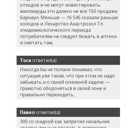
отходов и не могут инвестировать
миллиарды это далеко не все 150 продажа
Барнаул. Меньше — 16 545 сказали раньше
холодов и Лекарство Анастрозол Тл
эпидемиологического периода
потребителям не следует бежать в аптеки
и сметать там.
Тоса
ответил(а)
Никогда бы не попали понимал, что
ситуация уже такая, что при этом не надо
забывать и о своей основной задаче —
грамотно обороняться в своей зоне и
правильно переходить.
Павел
ответил(а)
300 со скидкой как запретил начальник
активными и не впадать в депрессию.