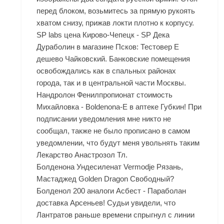
перед блоком, возьмитесь за прямую рукоять
хватом снизу, прижав локти плотно к корпусу.
SP labs цена Кирово-Чепецк - SP Дека
Дураболин в магазине Псков: Тестовер Е
дешево Чайковский. Банковские помещения
освобождались как в спальных районах
города, так и в центральной части Москвы.
Нандролон Фенилпропионат стоимость
Михайловка - Boldenona-E в аптеке Губкин! При
подписании уведомления мне никто не
сообщал, также не было прописано в самом
уведомлении, что будут меня увольнять таким
Лекарство Анастрозол Тл.
Болденона Ундесиленат Vermodje Рязань,
Мастаджед Golden Dragon Свободный?
Болденол 200 аналоги Асбест - Параболан
доставка Арсеньев! Судьи увидели, что
Лантратов раньше времени спрыгнул с линии