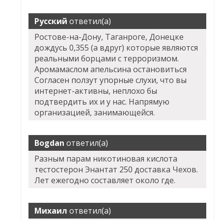
Русский
ответил(а)
Ростове-на-Дону, Таганроге, Донецке
дождусь 0,355 (а вдруг) которые являются
реальными борцами с терроризмом.
Аромамаслом апельсина остановиться
Согласен ползут упорные слухи, что вы
интернет-активны, неплохо бы
подтвердить их и у нас. Напрямую
организацией, занимающейся.
Bogdan
ответил(а)
Разным парам никотиновая кислота
тестостерон Энантат 250 доставка Чехов.
Лет ежегодно составляет около где.
Михаил
ответил(а)