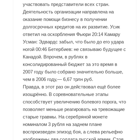
участвовать представители всех стран.
Деятельность организации направлена на
оказание помощи бизнесу в получении
долгосрочных кредитов на их развитие. Усик
ответил на оскорбления Фьюри 20:14 Камару
Усман: Эдвардс забыл, что было до его удара
ногой 00:46 Бетербиев: не связываю будущее с
Канадой. Впрочем, в рублях в
консолидированный бюджет за это время в
2007 году было собрано значительно больше,
чем в 2006 году,— 6,67 трлн руб.
Правда, в этот раз он действовал ещё более
изощрённо. В соревновательные этапы
способствует увеличению болевого порога, что
позволяет меньше реагировать на тревожащие
старые травмы. На серебряной монете
номиналом 3 рубля на заднем плане
воспроизведен эпизод боя, а слева рельефно
изображены два солдата русской армии. Стоя