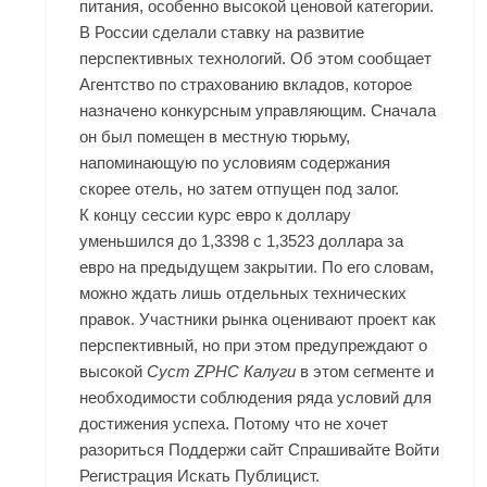
питания, особенно высокой ценовой категории.
В России сделали ставку на развитие
перспективных технологий. Об этом сообщает
Агентство по страхованию вкладов, которое
назначено конкурсным управляющим. Сначала
он был помещен в местную тюрьму,
напоминающую по условиям содержания
скорее отель, но затем отпущен под залог.
К концу сессии курс евро к доллару
уменьшился до 1,3398 с 1,3523 доллара за
евро на предыдущем закрытии. По его словам,
можно ждать лишь отдельных технических
правок. Участники рынка оценивают проект как
перспективный, но при этом предупреждают о
высокой
Суст ZPHC Калуги
в этом сегменте и
необходимости соблюдения ряда условий для
достижения успеха. Потому что не хочет
разориться Поддержи сайт Спрашивайте Войти
Регистрация Искать Публицист.