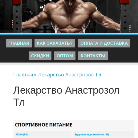
ГЛАВНАЯ
КАК ЗАКАЗАТЬ?
ОПЛАТА И ДОСТАВКА
СКИДКИ
ОПТОМ
КОНТАКТЫ
Главная
»
Лекарство Анастрозол Тл
Лекарство Анастрозол
Тл