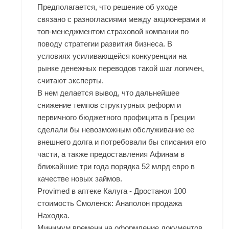
Предполагается, что решение об уходе
связано с разногласиями между акционерами и
топ-менеджментом страховой компании по
поводу стратегии развития бизнеса. В
условиях усиливающейся конкуренции на
рынке денежных переводов такой шаг логичен,
считают эксперты.
В нем делается вывод, что дальнейшее
снижение темпов структурных реформ и
первичного бюджетного профицита в Греции
сделали бы невозможным обслуживание ее
внешнего долга и потребовали бы списания его
части, а также предоставления Афинам в
ближайшие три года порядка 52 млрд евро в
качестве новых займов.
Provimed в аптеке Калуга - Дростанол 100
стоимость Смоленск: Анаполон продажа
Находка.
Минимум времени на оформление документов,