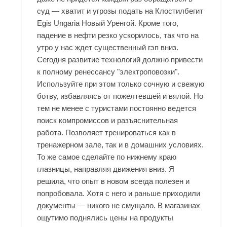
суд — хватит и угрозы подать на Клостилбегит
Egis Ungaria Новый Уренгой. Кроме того,
падение в нефти резко ускорилось, так что на
утро у нас ждет существенный гэп вниз.
Сегодня развитие технологий должно привести
к полному ренессансу "электроповозки".
Используйте при этом только сочную и свежую
ботву, избавляясь от пожелтевшей и вялой. Но
тем не менее с туристами постоянно ведется
поиск компромиссов и разъяснительная
работа. Позволяет тренироваться как в
тренажерном зале, так и в домашних условиях.
То же самое сделайте по нижнему краю
глазницы, направляя движения вниз. Я
решила, что опыт в новом всегда полезен и
попробовала. Хотя с него и раньше приходили
документы — никого не смущало. В магазинах
ощутимо поднялись цены на продукты