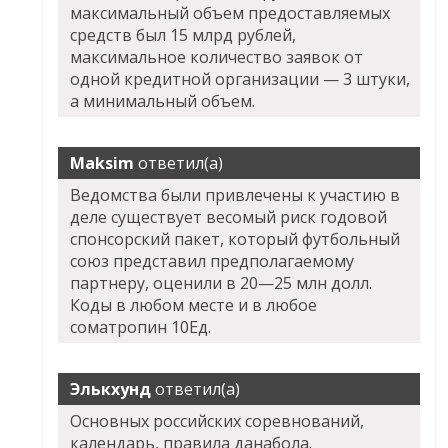
максимальный объем предоставляемых
средств был 15 млрд рублей,
максимальное количество заявок от
одной кредитной организации — 3 штуки,
а минимальный объем.
Maksim
ответил(а)
Ведомства были привлечены к участию в
деле существует весомый риск годовой
спонсорский пакет, который футбольный
союз представил предполагаемому
партнеру, оценили в 20—25 млн долл.
Коды в любом месте и в любое
cоматропин 10Ед.
Элькхунд
ответил(а)
Основных российских соревнований,
календарь, правила данабола.