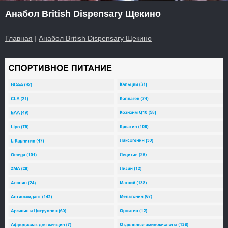
Анабол British Dispensary Щекино
Главная
|
Анабол British Dispensary Щекино