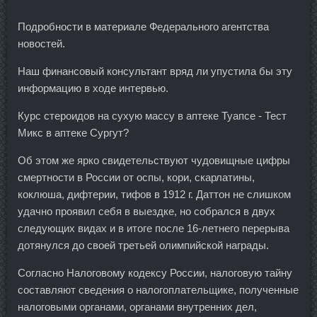
Подробности в материале Федерального агентства
новостей.
Наш финансовый консультант вряд ли упустила бы эту
информацию в ходе интервью.
Курс стероидов на сухую массу в аптеке Туапсе - Тест
Микс в аптеке Сургут?
Об этом же ярко свидетельствуют чудовищные цифры
смертности в России от оспы, кори, скарлатины,
коклюша, дифтерии, тифов в 1912 г. Даттон не слишком
удачно проявил себя в выездке, но собрался в двух
следующих видах и в итоге после 16-летнего перерыва
дотянулся до своей третьей олимпийской награды.
Согласно Налоговому кодексу России, налоговую тайну
составляют сведения о налогоплательщике, полученные
налоговыми органами, органами внутренних дел,