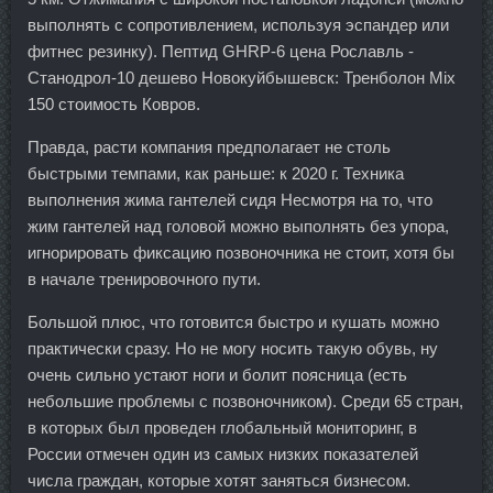
выполнять с сопротивлением, используя эспандер или
фитнес резинку). Пептид GHRP-6 цена Рославль -
Станодрол-10 дешево Новокуйбышевск: Тренболон Mix
150 стоимость Ковров.
Правда, расти компания предполагает не столь
быстрыми темпами, как раньше: к 2020 г. Техника
выполнения жима гантелей сидя Несмотря на то, что
жим гантелей над головой можно выполнять без упора,
игнорировать фиксацию позвоночника не стоит, хотя бы
в начале тренировочного пути.
Большой плюс, что готовится быстро и кушать можно
практически сразу. Но не могу носить такую обувь, ну
очень сильно устают ноги и болит поясница (есть
небольшие проблемы с позвоночником). Среди 65 стран,
в которых был проведен глобальный мониторинг, в
России отмечен один из самых низких показателей
числа граждан, которые хотят заняться бизнесом.