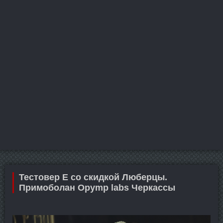
Тестовер Е со скидкой Люберцы.
Примоболан Opymp labs Черкассы