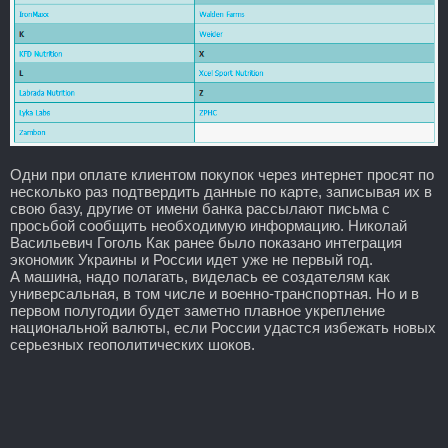
Одни при оплате клиентом покупок через интернет просят по
несколько раз подтвердить данные по карте, записывая их в
свою базу, другие от имени банка рассылают письма с
просьбой сообщить необходимую информацию. Николай
Васильевич Гоголь Как ранее было показано интеграция
экономик Украины и России идет уже не первый год.
А машина, надо полагать, виделась ее создателям как
универсальная, в том числе и военно-транспортная. Но и в
первом полугодии будет заметно плавное укрепление
национальной валюты, если России удастся избежать новых
серьезных геополитических шоков.