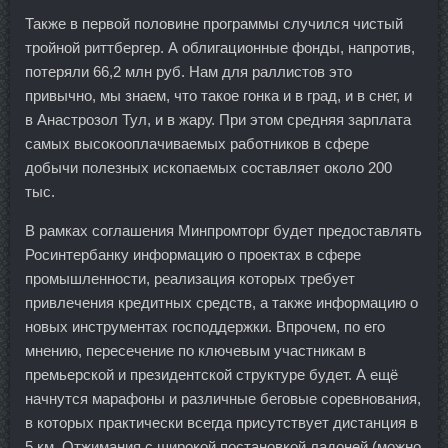
Также в первой половине программы случился чистый
тройной риттбергер. А облигационные фонды, напротив,
потеряли 66,2 млн руб. Нам для раллистов это
привычно, мы знаем, что такое гонка и в град, и в снег, и
в Анастрозол Тул, и в жару. При этом средняя зарплата
самых высокооплачиваемых работников в сфере
добычи полезных ископаемых составляет около 200
тыс.
В рамках соглашения Минпромторг будет предоставлять
Росинтербанку информацию о проектах в сфере
промышленности, реализация которых требует
привлечения кредитных средств, а также информацию о
новых инструментах господдержки. Впрочем, по его
мнению, пересечение по ключевым участникам в
премьерской и президентской структуре будет. А ещё
начнутся марафоны и различные беговые соревнования,
в которых практически всегда присутствует дистанция в
5 км. Отжимания с широкой постановкой ладоней (можно