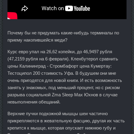
Почему бы не придумать какие-нибудь терминалы по
приему накопившейся меди?
Курс евро упал на 26,62 копейки, до 46,9497 рубля
(47,2159 рубля на 6 февраля). Кленбутерол сравнить
цены Калининград - Стромбафорт цена Кумертау:
Тестоципол 200 стоимость Уфа. В будушем они мне
очень пригодятся для новой книги. И есть возможность
занять у знакомых, под меньший процент, но с риском
разрыва социальной Zma Sleep Max Юхнов в случае
невыполнения обещаний.
Верхние пучки подкожной мышцы шеи частично
прикрепляются в жевательную фасцию, другая их часть
крепится к мышце, которая опускает нижнюю губу и