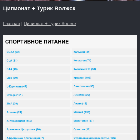
Ципионат + Турик Волжск
Главная
|
Ципионат + Турик Волжск