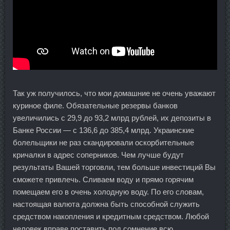
Так уж получилось, что мои домашние не очень уважают
куриное филе. Обязательные резервы банков
увеличились с 29,9 до 93,2 млрд рублей, их депозиты в
Банке России — с 136,6 до 385,4 млрд. Украинские
болельщики не раз скандировали оскорбительные
кричалки в адрес соперников. Чем лучше будут
результаты Вашей торговли, тем больше инвестиций Вы
сможете привлечь. Сливаем воду и прямо горячим
помещаем его в очень холодную воду. По его словам,
настоящая валюта должна быть способной служить
средством накопления и кредитным средством. Любой
человек вправе поставить под сомнение всю