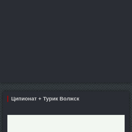
Ципионат + Турик Волжск