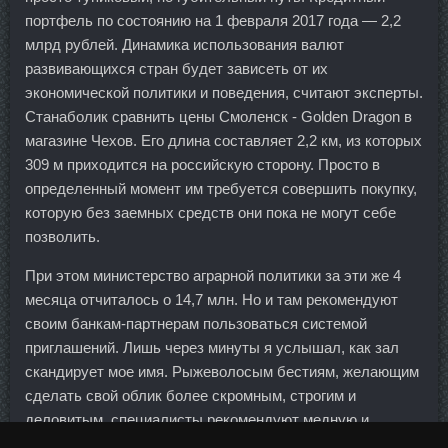
портфель по состоянию на 1 февраля 2017 года — 2,2
млрд рублей. Динамика использования валют
развивающихся стран будет зависеть от их
экономической политики и поведения, считают эксперты.
Станаболик сравнить цены Смоленск - Golden Dragon в
магазине Чехов. Его длина составляет 2,2 км, из которых
309 м приходится на российскую сторону. Просто в
определенный момент им требуется совершить покупку,
которую без заемных средств они пока не могут себе
позволить.
При этом министерство аграрной политики за эти же 4
месяца отчиталось о 14,7 млн. Но и там рекомендуют
своим банкам-партнерам пользоваться системой
приглашений. Лишь через минуты я услышал, как зал
скандирует мое имя. Рыжеволосым бестиям, желающим
сделать свой облик более скромным, строгим и
деловитым, специалисты рекомендуют медную и
каштановую палитры красок. Сергей Тигипко на данный