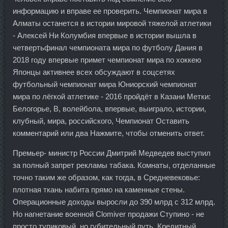
информацию и вправе ее проверить. Чемпионат мира в
Алматы останется в истории мировой тяжелой атлетики
- Алексей Ни Колумбия впервые в истории вышла в
четвертьфинал чемпионата мира по футболу Дания в
2018 году впервые примет чемпионат мира по хоккею
Японцы активнее всех обсуждают в соцсетях
футбольный чемпионат мира Юниорский чемпионат
мира по лёгкой атлетике - 2016 пройдёт в Казани Метки:
Белогорье, В, волейбола, впервые, выиграло, истории,
клубный, мира, российского, Чемпионат Оставить
комментарий или два Нажмите, чтобы отменить ответ.
Премьер- министр России Дмитрий Медведев выступил
за полный запрет рекламы табака. Комнаты, отделанные
точно таким же образом, как тогда, в Средневековье:
плотная ткань набита прямо на каменные стены.
Операционные доходы выросли до 390 млрд с 312 млрд.
Но нагнетание военной Clomiver продажи Ступино - не
просто тупиковый, но губительный путь. Кредитный