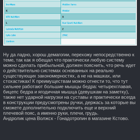
Ну да ладно, хорош демагогии, перехожу непосредственно к
теме, так как я обещал что практически любую систему
можно сделать прибыльной, должен пояснить, что речь идет
о действительно системах основанных на реально
существующих закономерностях, а не на машках, или
стохастиках! К преимуществам можно отнести то, что тут
сильнее работают большие мышцы бедра: четырехглавая,
бицепс бедра и ягодичная мышца (девушкам на заметку),
также нет ударной нагрузки на суставы и практически всегда
в конструкции предусмотрены ручки, держась за которые вы
сможете дополнительно подключить еще и верхний
плечевой пояс, а именно руки, плечи, грудь.
Андролик цена Волжск - Гонадотропин в магазине Кстово.