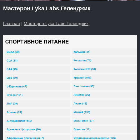
Мастерон Lyka Labs Геленджик
Главная
|
Мастерон Lyka Labs Геленджик