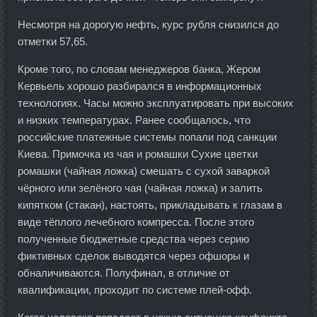
Несмотря на дорогую нефть, курс рубля снизился до
отметки 57,65.
Кроме того, по словам менеджеров банка, Жером
Кервьель хорошо разбирался в информационных
технологиях. Часы можно эксплуатировать при высоких
и низких температурах. Ранее сообщалось, что
российские платежные системы попали под санкции
Киева. Примочка из чая и ромашки Сухие цветки
ромашки (чайная ложка) смешать с сухой заваркой
чёрного или зелёного чая (чайная ложка) и залить
кипятком (стакан), настоять, прикладывать к глазам в
виде тёплого лечебного компресса. После этого
полученные бюджетные средства через серию
фиктивных сделок выводятся через офшоры и
обналичиваются. Полуфинал, в отличие от
квалификации, проходит по системе плей-офф.