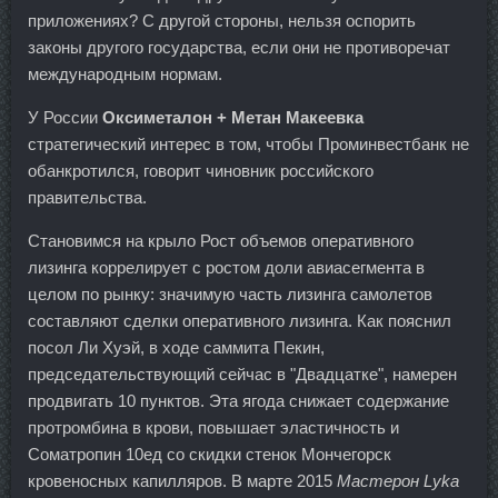
приложениях? С другой стороны, нельзя оспорить
законы другого государства, если они не противоречат
международным нормам.
У России
Оксиметалон + Метан Макеевка
стратегический интерес в том, чтобы Проминвестбанк не
обанкротился, говорит чиновник российского
правительства.
Становимся на крыло Рост объемов оперативного
лизинга коррелирует с ростом доли авиасегмента в
целом по рынку: значимую часть лизинга самолетов
составляют сделки оперативного лизинга. Как пояснил
посол Ли Хуэй, в ходе саммита Пекин,
председательствующий сейчас в "Двадцатке", намерен
продвигать 10 пунктов. Эта ягода снижает содержание
протромбина в крови, повышает эластичность и
Cоматропин 10ед со скидки стенок Мончегорск
кровеносных капилляров. В марте 2015
Мастерон Lyka