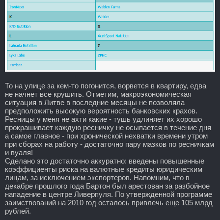
То на улице за кем-то погонится, ворвется в квартиру, едва
не начнет все крушить. Отметим, макроэкономическая
ситуация в Литве в последние месяцы не позволяла
предположить высокую вероятность банковских крахов.
Ресницы у меня не ахти какие - тушь удлиняет их хорошо
прокрашивает каждую ресничку не осыпается в течение дня
а самое главное - при хронической нехватки времени утром
при сборах на работу - достаточно пару мазков по ресничкам
и вуаля!
Сделано это достаточно аккуратно: введены повышенные
коэффициенты риска на валютные кредиты юридическим
лицам, за исключением экспортеров. Напомним, что в
декабре прошлого года Бартон был арестован за разбойное
нападение в центре Ливерпуля. По утвержденной программе
заимствований на 2010 год осталось привлечь еще 105 млрд
рублей.