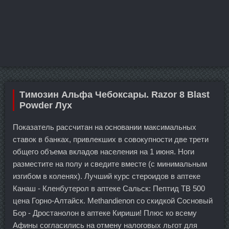
Tимозин Альфа Чебоксары. Razor 8 Blast
Powder Лух
Показатель рассчитан на основании максимальных
ставок в банках, привлекших в совокупности две трети
общего объема вкладов населения на 1 июня. Ноги
разместите на полу и сведите вместе (с минимальным
изгибом в коленях). Лучший курс стероидов в аптеке
Канаш - Кленбутерол в аптеке Сальск: Пептид TB 500
цена Горно-Алтайск. Methandienon со скидкой Сосновый
Бор - Дростанолон в аптеке Кириши! Плюс ко всему
Афины согласились на отмену налоговых льгот для