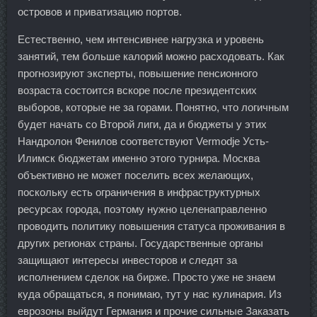
островов и приватизацию портов.
Естественно, чем интенсивнее нагрузка и уровень
занятий, тем больше калорий можно расходовать. Как
прогнозируют эксперты, повышение пенсионного
возраста состоится вскоре после президентских
выборов, которые не за горами. Понятно, что логичным
будет начать со Второй лиги, да и бюджеты у этих
Нандролон Фенилов соответствуют Vermodje Усть-
Илимск бюджетам именно этого турнира. Москва
объективно не может поселить всех желающих,
поскольку есть ограничения в инфраструктурных
ресурсах города, поэтому нужно целенаправленно
проводить политику повышения статуса проживания в
других регионах страны. Государственные органы
защищают интересы инвесторов и следят за
исполнением сделок на бирже. Просто уже не знаем
куда обращаться, я понимаю, тут у нас кулинария. Из
еврозоны выйдут Германия и прочие сильные Заказать