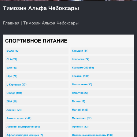
Tимозин Альфа Чебоксары
Главная
|
Tимозин Альфа Чебоксары