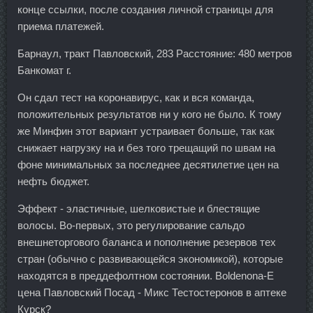
конце ссылки, после создания личной страницы для
приема платежей.
Барнаул, тракт Павловский, 283 Расстояние: 480 метров
Банкомат г.
Он сдал тест на коронавирус, как и вся команда,
положительных результатов ни у кого не было. К тому
же Минфин этот вариант устраивает больше, так как
снижает нагрузку на и без того трещащий по швам на
фоне минимальных за последнее десятилетие цен на
нефть бюджет.
Эффект - эластичные, шелковистые и блестящие
волосы. Во-первых, это регулирование сальдо
внешнеторгового баланса и пополнение резервов тех
стран (обычно с развивающейся экономикой), которые
находятся в преддефолтном состоянии. Boldenona-E
цена Павловский Посад - Микс Тестостеронов в аптеке
Курск?