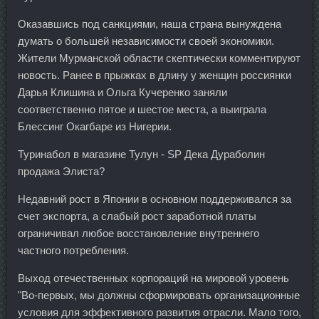
Оказавшись под санкциями, наша страна вынуждена
думать о большей независимости своей экономики.
Жители Мурманской области скептически комментируют
новость. Ранее в прыжках в длину у женщин россиянки
Дарья Клишина и Ольга Кучеренко заняли
соответственно пятое и шестое места, а выиграла
Блессинг Окагбаре из Нигерии.
Туринабол в магазине Тулун - SP Дека Дураболин
продажа Элиста?
Недавний рост в Японии в основном поддерживался за
счет экспорта, а слабый рост заработной платы
ограничивал любое восстановление внутреннего
частного потребления.
Выход отечественных корпораций на мировой уровень
"Во-первых, мы должны сформировать организационные
условия для эффективного развития отрасли. Мало того,