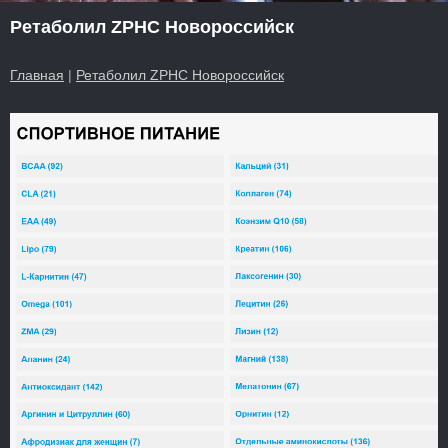
Ретаболил ZPHC Новороссийск
Главная
|
Ретаболил ZPHC Новороссийск