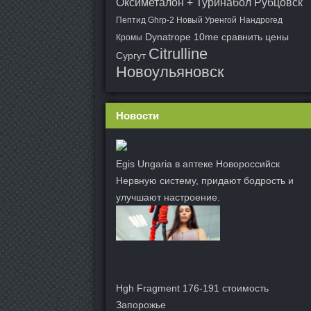
Оксиметалон + Туринабол Рубцовск
Пептид Ghrp-2 Новый Уренгой
Нандрогед
Dynatrope 10me сравнить цены
Кромы
Citrulline
Сургут
Новоульяновск
Новости
Egis Ungaria в аптеке Новороссийск
Нервную систему, придают бодрость и
улучшают настроение.
Hgh Fragment 176-191 стоимость
Запорожье