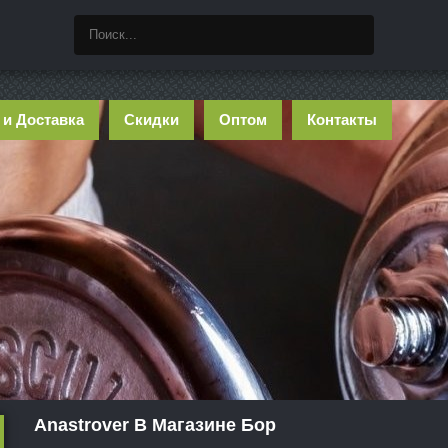
 и Доставка
Скидки
Оптом
Контакты
Anastrover В Магазине Бор