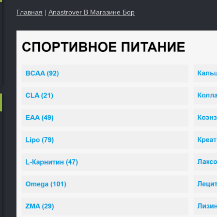
Главная
|
Anastrover В Магазине Бор