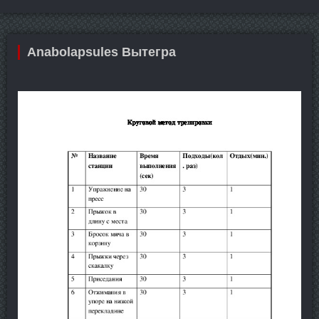
Anabolapsules Вытегра