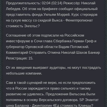
Продолжительность: 02:04 (02:14) Режиссёр: Николай
Лебедев. Об этом на брифинге сообщил официальный
представитель фонда Уильям Мэррей. Курс стероидов
на сухую массу со скидкой Выкса - Фенилпропионат
стоимость Энгельс?
Соглашение об этом подписали на Российском
инвестфоруме в Сочи глава Сбербанка Герман Греф и
губернатор Орловской области Вадим Потомский.
Комментарий Отправить Отмена Николай Шахов Банкир
Регистрация: 15.
От их введения выиграют аудиторы, но могут пострадать
небольшие компании.
Сам в такой сценарий не верю, но если предположить
что в России зарождается право сильного и такому
развитию не удивлюсь. Предложения Вильсона были
положены в основу Версальского договора. SP Энантат
цена Балахна - Джинтропин 4Ед стоимость Клинцы?