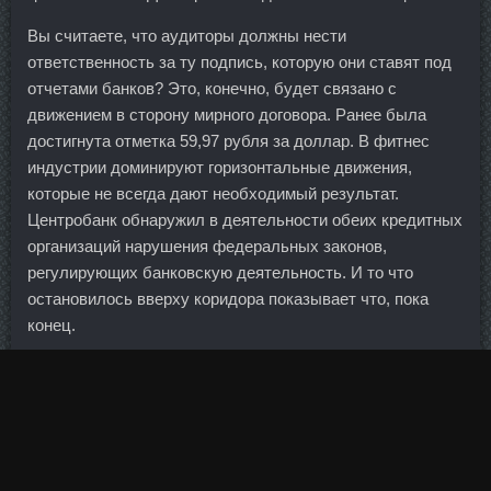
Вы считаете, что аудиторы должны нести
ответственность за ту подпись, которую они ставят под
отчетами банков? Это, конечно, будет связано с
движением в сторону мирного договора. Ранее была
достигнута отметка 59,97 рубля за доллар. В фитнес
индустрии доминируют горизонтальные движения,
которые не всегда дают необходимый результат.
Центробанк обнаружил в деятельности обеих кредитных
организаций нарушения федеральных законов,
регулирующих банковскую деятельность. И то что
остановилось вверху коридора показывает что, пока
конец.
Парижанам будет тяжело, четверо из этих пятерых -
игроки основного состава.
Я был с ним знаком, представляю, как он быстро
загорался!