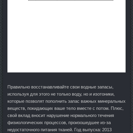
Правильно восстанавливайте свои водные запасы,
используя для этого не только воду, но и изотоники,
которые позволят пополнить запас важных минеральных
веществ, покидающих ваше тело вместе с потом. Плюс,
свой вклад вносит нарушение нормального течения
физиологических процессов, произошедшее из-за
недостаточного питания тканей. Год выпуска: 2013