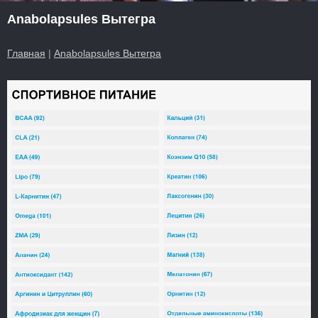
Anabolapsules Вытегра
Главная
|
Anabolapsules Вытегра