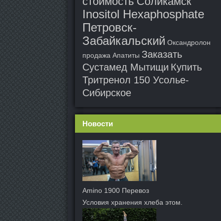
стоимость Соликамск
Inositol Hexaphosphate
Петровск-
Забайкальский
Оксандролон
Заказать
продажа Апатиты
Сустамед Мытищи
Купить
Тритренол 150 Усолье-
Сибирское
Новости
Amino 1900 Перевоз
Условия хранения хлеба этом.