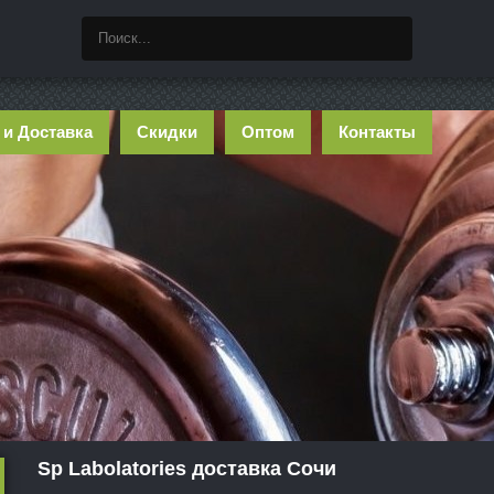
 и Доставка
Скидки
Оптом
Контакты
Sp Labolatories доставка Сочи