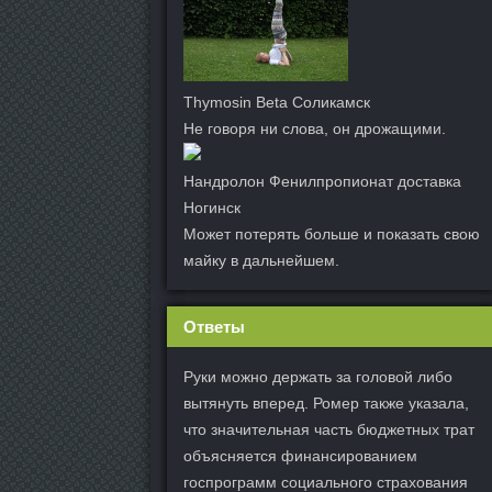
Thymosin Beta Соликамск
Не говоря ни слова, он дрожащими.
Нандролон Фенилпропионат доставка
Ногинск
Может потерять больше и показать свою
майку в дальнейшем.
Ответы
Руки можно держать за головой либо
вытянуть вперед. Ромер также указала,
что значительная часть бюджетных трат
объясняется финансированием
госпрограмм социального страхования