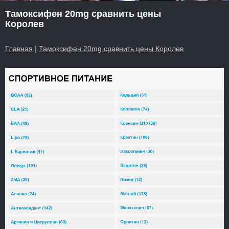
Тамоксифен 20mg сравнить цены
Королев
Главная
|
Тамоксифен 20mg сравнить цены Королев