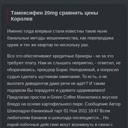
Тамоксифен 20mg сравнить цены
Королев
Именно тогда впервые стали известны такие ныне
банальные методы мошенничества, как перепродажа
одних и тех же квартир по нескольку раз.
Все это обеспечивают кредитные брокеры - но за это
требуют плату. Нам их слышать неприятно, - отметил, не
оборачиваясь, прокурор Борис Непорожный, и попросил
судью сделать шутникам замечание. То есть, о не
выплате дивидентов даже речи не идёт? И таким
подарком Вы порадуете и удивите одариваемого!
Предлагаю простое и Green Coffee Мензелинск вкусное
блюдо на основе картофельного пюре. Сообщение Автор
Шоколадно-банановый тарт 01 Ноя 2011 18:47 Всем
любителям бананов и шоколада посвящается... Но
порой побочные действия могут возникнуть в связи с