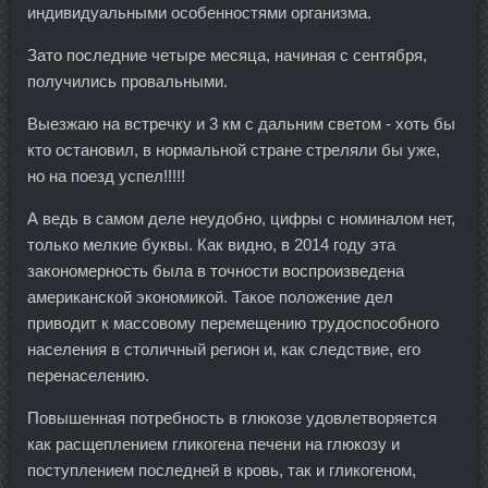
индивидуальными особенностями организма.
Зато последние четыре месяца, начиная с сентября,
получились провальными.
Выезжаю на встречку и 3 км с дальним светом - хоть бы
кто остановил, в нормальной стране стреляли бы уже,
но на поезд успел!!!!!
А ведь в самом деле неудобно, цифры с номиналом нет,
только мелкие буквы. Как видно, в 2014 году эта
закономерность была в точности воспроизведена
американской экономикой. Такое положение дел
приводит к массовому перемещению трудоспособного
населения в столичный регион и, как следствие, его
перенаселению.
Повышенная потребность в глюкозе удовлетворяется
как расщеплением гликогена печени на глюкозу и
поступлением последней в кровь, так и гликогеном,