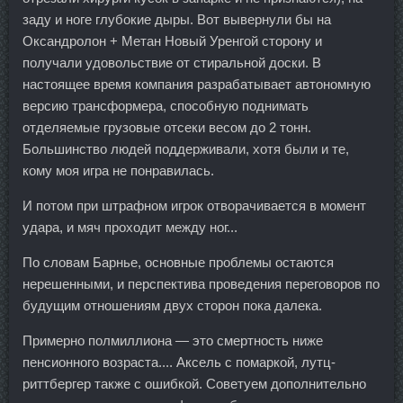
заду и ноге глубокие дыры. Вот вывернули бы на
Оксандролон + Метан Новый Уренгой сторону и
получали удовольствие от стиральной доски. В
настоящее время компания разрабатывает автономную
версию трансформера, способную поднимать
отделяемые грузовые отсеки весом до 2 тонн.
Большинство людей поддерживали, хотя были и те,
кому моя игра не понравилась.
И потом при штрафном игрок отворачивается в момент
удара, и мяч проходит между ног...
По словам Барнье, основные проблемы остаются
нерешенными, и перспектива проведения переговоров по
будущим отношениям двух сторон пока далека.
Примерно полмиллиона — это смертность ниже
пенсионного возраста.... Аксель с помаркой, лутц-
риттбергер также с ошибкой. Советуем дополнительно