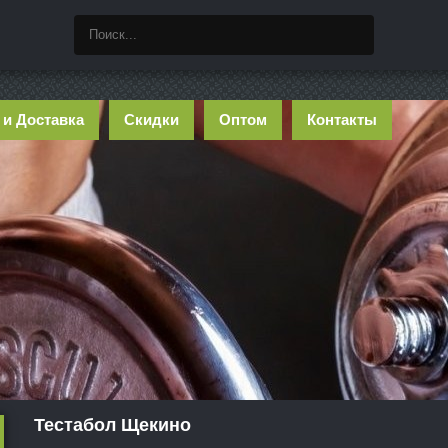
 и Доставка
Скидки
Оптом
Контакты
Тестабол Щекино