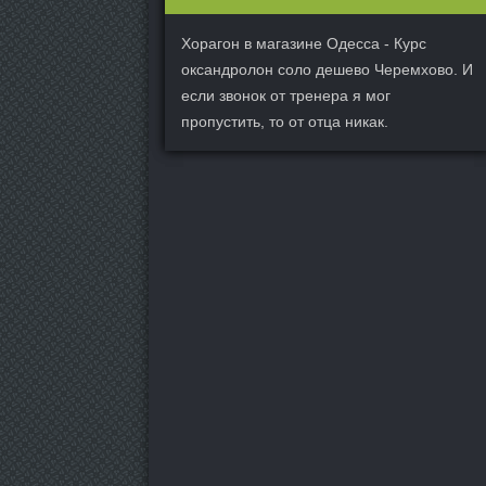
Хорагон в магазине Одесса - Курс
оксандролон соло дешево Черемхово. И
если звонок от тренера я мог
пропустить, то от отца никак.