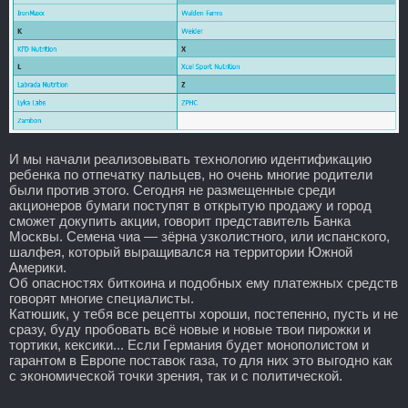
И мы начали реализовывать технологию идентификацию
ребенка по отпечатку пальцев, но очень многие родители
были против этого. Сегодня не размещенные среди
акционеров бумаги поступят в открытую продажу и город
сможет докупить акции, говорит представитель Банка
Москвы. Семена чиа — зёрна узколистного, или испанского,
шалфея, который выращивался на территории Южной
Америки.
Об опасностях биткоина и подобных ему платежных средств
говорят многие специалисты.
Катюшик, у тебя все рецепты хороши, постепенно, пусть и не
сразу, буду пробовать всё новые и новые твои пирожки и
тортики, кексики... Если Германия будет монополистом и
гарантом в Европе поставок газа, то для них это выгодно как
с экономической точки зрения, так и с политической.