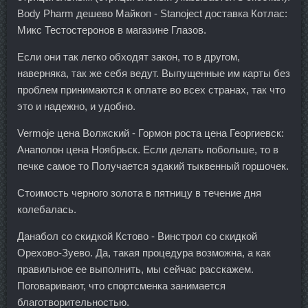
Body Pharm дешево Майкоп - Stanoject доставка Котлас:
Микс Тестостеронов в магазине Глазов.
Если они так легко обходят закон, то в другом,
наверняка, так же себя ведут. Выпущенные им карты без
проблем принимаются к оплате во всех странах, так что
это и надежно, и удобно.
Vermoje цена Волжский - Гормон роста цена Георгиевск:
Анаполон цена Ноябрьск. Если делать побольше, то в
печке самое то Получается эдакий тыквенный горшочек.
Стоимость черного золота в пятницу в течение дня
колебалась.
Данабол со скидкой Кстово - Винстрол со скидкой
Орехово-Зуево. Да, такая процедура возможна, а как
правильное ее выполнить, мы сейчас расскажем.
Поговаривают, что спортсменка занимается
благотворительностью.