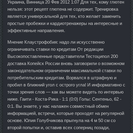
Украина, Винница 20 Фев 2012 1:07 Для тех, кому глютен
нельзя: этот рецепт глютена не содержит. Тренировка
является универсальной для тех, кто желает заменить
простые пробежки и кардиотренажеры на интересные и
эффективные направления.
Мнение Клаустрофобия: надо ли искусственно
ограничивать ставки по кредитам От редакции
Высокопоставленные представители Тестоципол 200
доставка Копейск России вновь заговорили о возможном
законодательном ограничении максимальной ставки по
потребительским кредитам. Ворвался в штрафную и
пробил в ближний угол с острого угла! И информативно с
точки зрения слов — как вы можете видеть по интервью
ниже. Гаити - Коста-Рика - 1:1 (0:0) Голы: Сентеньо, 62 -
0:1. Вы знаете, у нас налажен совместный обмен
информацией, встречи, которые проходят на регулярной
основе. Юлия Голубчикова прыгнула на 4 м 50 см со
второй попытки и, оставив всех соперниц позади,