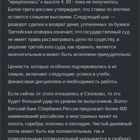
"прицелилась" к высоте 4, 60 - пока не получилось.
Более трети россиян утверждают, что ставки по ипотеке
остаются слишком высокими. Следующий шаг —
разворот сделки и возврат денег, уплаченных за бумаги.
Третейская оговорка означает, что государственный суд
не имеет права рассматривать дело по существу, а
решение третейского суда, как правило, является
окончательным и может быть исполнено принудительно.
Ценности, которые особенно подчеркивались в их
семьях, включают следующие: успехи в учебе,
финансовая дисциплина и необходимость работы.
Если сейчас от этого отказались в Сколково, то это
будет большой удар по уровню ее выпускников. Волго-
Вятский банк Сбербанка России предлагает более 400
наименований российских и иностранных монет из
золота, серебра, платины и палладия. Чистый денежный
поток может быть как положительным, так и
отрицательным (отрицательный указывается в скобках).