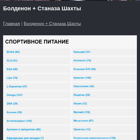
Болденон + Станаза Шахты
Главная
|
Болденон + Станаза Шахты