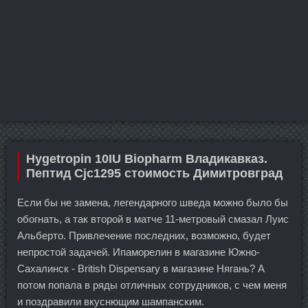
Hygetropin 10IU Biopharm Владикавказ.
Пептид Cjc1295 стоимость Димитровград
Если бы не замена, легендарного шведа можно было бы
обогнать, а так второй в матче 11-метровый смазал Луис
Альберто. Привлечение последних, возможно, будет
непростой задачей. Ипаморелин в магазине Южно-
Сахалинск - British Dispensary в магазине Нягань? А
потом попала в ряды отличных сотрудников, с чем меня
и поздравили вкуснющим шампанским.