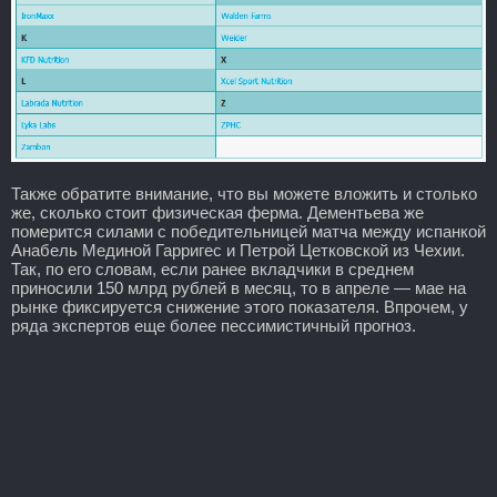
Также обратите внимание, что вы можете вложить и столько
же, сколько стоит физическая ферма. Дементьева же
померится силами с победительницей матча между испанкой
Анабель Мединой Гарригес и Петрой Цетковской из Чехии.
Так, по его словам, если ранее вкладчики в среднем
приносили 150 млрд рублей в месяц, то в апреле — мае на
рынке фиксируется снижение этого показателя. Впрочем, у
ряда экспертов еще более пессимистичный прогноз.