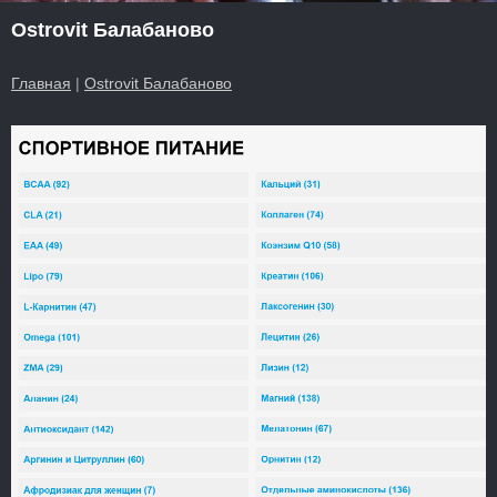
Ostrovit Балабаново
Главная
|
Ostrovit Балабаново