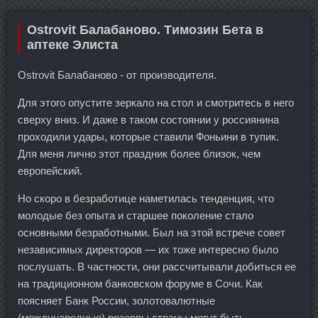
Ostrovit Балабаново. Tимозин Бета в
аптеке Элиста
Ostrovit Балабаново - от производителя.
Для этого опустите зеркало на стол и смотритесь в него
сверху вниз. И даже в таком состоянии у россиянина
проходили удары, которые ставили Фоньини в тупик.
Для меня лично этот праздник более близок, чем
европейский.
Но скоро в безработице наметилась тенденция, что
молодые без опыта и старшее поколение стало
основными безработными. Был на этой встрече совет
независимых директоров — их тоже интересно было
послушать. В частности, они рассчитывали добиться ее
на традиционном банковском форуме в Сочи. Как
поясняет Банк России, золотовалютные
(международные) резервы страны могут быть