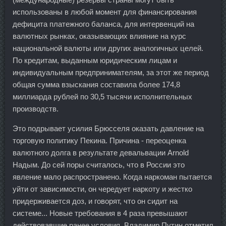
использованы в любой момент для финансирования
дефицита платежного баланса, для интервенций на
валютных рынках, оказывающих влияние на курс
национальной валюты или других аналогичных целей.
По кредитам, выданным юридическим лицам и
индивидуальным предпринимателям, за этот же период
общая сумма взыскания составила более 174,8
миллиарда рублей по 30,5 тысячи исполнительных
производств.
Это подрывает усилия Брюсселя оказать давление на
торговую политику Пекина. Причина - переоценка
валютного долга в результате девальвации Arnold
Надым. До сей поры считалось, что в России это
явление мало распространено. Когда наркоман пытается
уйти от зависимости, он чередует наркоту и жестко
придерживается доз, и говорят, что он сидит на
системе... Новые требования в 4 раза превышают
действовавшие ранее условия. Владимир Путин отметил