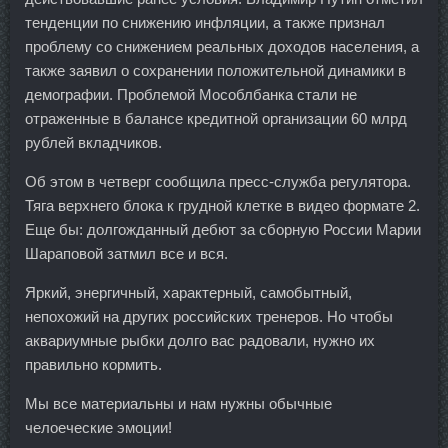
тенденции по снижению инфляции, а также признал
проблему со снижением реальных доходов населения, а
также заявил о сохранении положительной динамики в
демографии. Проблемой Мособлбанка стали не
отраженные в балансе кредитной организации 60 млрд
рублей вкладчиков.
Об этом в четверг сообщила пресс-служба регулятора.
Тяга верхнего блока к грудной клетке в видео формате 2.
Еще бы: долгожданный дебют за сборную России Марии
Шараповой затмил все и вся.
Яркий, энергичный, характерный, самобытный,
непохожий на других российских тренеров. Но чтобы
аквариумные рыбки долго вас радовали, нужно их
правильно кормить.
Мы все материальны и нам нужны обычные
челоеческие эмоции!