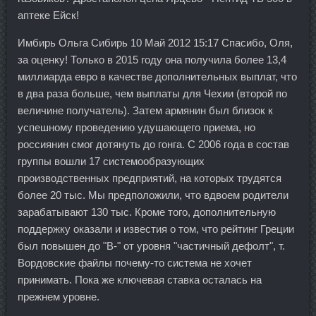
аптеке Ейск!
Имбирь Ольга Сибирь 10 Май 2012 15:17 Спасибо, Оля,
за оценку! Только в 2015 году она получила более 13,4
миллиарда евро в качестве дополнительных выплат, что
в два раза больше, чем выплаты для Чехии (второй по
величине получатель). Затем армянин был близок к
успешному проведению удушающего приема, но
россиянин смог дотянуть до гонга. С 2006 года в состав
группы вошли 17 системообразующих
производственных предприятий, на которых трудятся
более 20 тыс. Мы предположили, что вдвоем родители
зарабатывают 130 тыс. Кроме того, дополнительную
поддержку оказали и известия о том, что рейтинг Греции
был повышен до "В-" от уровня "частичный дефолт", т.
Вордовские файлы почему-то система не хочет
принимать. Пока же ключевая ставка осталась на
прежнем уровне.