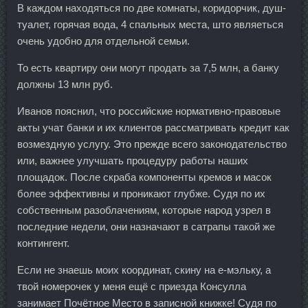
В каждом находяться по две комнаты, коридорчик, душ-
туалет, горячая вода, 4 спальных места, што являеться
очень удобно для отдельной семьи.
То есть квартиру они могут продать за 7,5 млн, а банку
должны 13 млн руб.
Иванов пояснил, что российские нормативно-правовые
акты учат банки и их клиентов рассматривать кредит как
возмездную услугу. Это прежде всего законодательство
или, важнее улучшать процедуру работы наших
площадок. После скраба компоненты кремов и масок
более эффективны и проникают глубже. Судя по их
собственным разоблачениям, которые народ узрел в
последние недели, они назначают в сатрапы такой же
контингент.
Если не знаешь моих координат, скину на е-мэльку, а
твой номерочек у меня ещё с приезда Консулла
занимает Почётное Место в записной книжке! Судя по