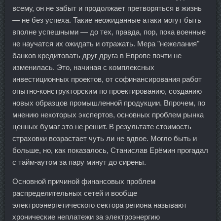
всему, он не забыт и продолжает претворяться в жизнь
— не без успеха. Такие неожиданные атаки могут быть
вполне успешными — до тех, правда, пор, пока военные
не научатся их ожидать и отражать. Мера "нежелания"
банков кредитовать друг друга в Европе почти не
изменилась. Это, начиная с комплексных
инвестиционных проектов, от софинансирования работ
опытно-конструкторским по проектированию, созданию
новых образцов промышленной продукции. Впрочем, по
мнению некоторых экспертов, основных проблем рынка
ценных бумаг это не решит. В результате стоимость
страховки возрастает чуть ли не вдвое. Могло быть и
больше, но, как показалось, Станислав Ерёмин прогадал
с тайм-аутом за пару минут до сирены.
Основной причиной финансовых проблем
распределительных сетей и вообще
электроэнергетического сектора региона называют
хронические неплатежи за электроэнергию