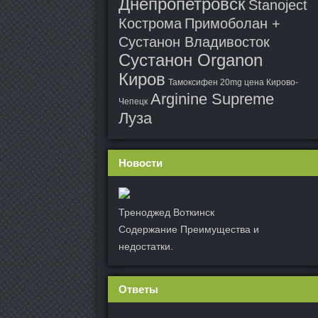
Днепропетровск
Stanoject
Кострома
Примоболан +
Сустанон Владивосток
Сустанон Organon
Киров
Тамоксифен 20mg цена Кирово-
Arginine Supreme
Чепецк
Луза
Новости
Треноджед Воткинск
Содержание Преимущества и
недостатки.
Ответы