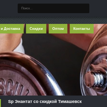
 и Доставка
Скидки
Оптом
Контакты
Sp Энантат со скидкой Тимашевск