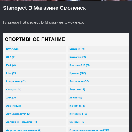
Stanoject В Магазине Смоленск
Главная
|
Stanoject В Магазине Смоленск