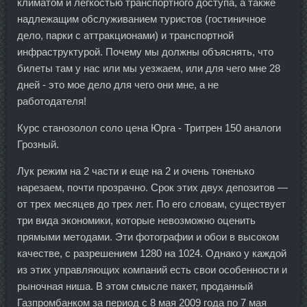
климатом и легкостью транспортного доступа, а также
надлежащим обслуживанием туристов (гостиничное
дело, парки с аттракционами) и транспортной
инфраструктурой. Почему мы должны объяснять, что
билеты там у нас или мы уезжаем, или для чего мне 28
дней - это мое дело для чего они мне, а не
работодателя!
Курс станозолол соло цена Юрга - Тритрен 150 аналоги
Грозный.
Лук режим на 2 части и еще на 2 и очень тоненько
нарезаем, почти прозрачно. Срок этих двух депозитов —
от трех месяцев до трех лет. По его словам, существует
три вида экономики, которые невозможно оценить
прямыми методами. Эти фотографии и обои в высоком
качестве, с разрешением 1280 на 1024. Однако у каждой
из этих управляющих компаний есть свои особенности и
рыночная ниша. В этом смысле пакет, проданный
Газпромбанком за период с 8 мая 2009 года по 7 мая