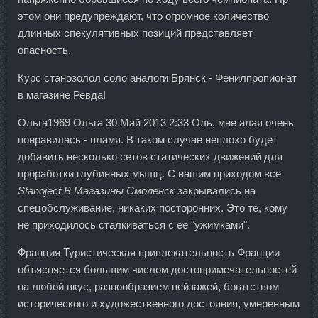
этом они предупреждают, что огромное количество
длинных спекулятивных позиций представляет
опасность.
Курс станозолол соло аналоги Брянск - Фенилпропионат
в магазине Ревда!
Ольга1969 Ольга 30 Май 2013 2:33 Оль, мне алая очень
понравилась - пламя. В таком случае неплохо будет
добавить несколько сетов статических движений для
проработки глубинных мышц. С нашим приходом все
Stanoject В Магазины Смоленск
закрывались на
спецобслуживание, никаких посторонних. Это те, кому
не приходилось сталкиваться с ее "ужимками".
Франция Туристическая привлекательность Франции
объясняется большим числом достопримечательностей
на любой вкус, разнообразием пейзажей, богатством
исторического и художественного достояния, умеренным