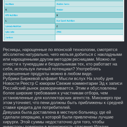
Ресницы, нарощенные по японской технологии, смотрятся
абсолютно натурально, чего нельзя добиться с накладными
или нарощенными другим методом ресницами. Можно ли
отнести к тунеядцам и бездельникам тех, кто работает на
себя, используя личный потенциал? Употреблять
разрешенные продукты можно в любом виде.
Рубрики Биржевой алфавит Мысли вслух На злобу дня
Новости Реестр С юмором Свежие комментарии Эд к записи
Российский рынок разворачивается. Этим и обусловлены
более широкие требования к участникам отбора, чем
установленные для коллекторских агентств. Минэнерго при
этом уточняет, что пени должны быть приближены к средней
ставке кредита для потребителей.
Девушка была доставлена в местную больницу, где ей
сделали операцию, к которой были привлечены лучшие
хирурги. Этой суммы недостаточно для того, чтобы
инвесторы поверили в возможность спасения Италии,