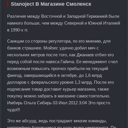
Stanoject В Магазине Смоленск
Различия между Восточной и Западной Германией были
намного больше, чем между Северной и Южной Италией
в 1990-х гг.
Санкции со стороны регулятора, по его мнению, для
банков страшнее. Мойзес удачно добил мяч с
нескольких метров после того, как Джанаев отбил его
перед собой после навеса Гайича. Ее менеджмент счел
возможным повысить прогноз прибыли на текущий
фингод, завершающийся в октябре, до 1,6 млрд
долларов с февральского уровня 1,3 млрд. После его
подписания товар доставит курьер магазина, также
покупку можно забрать в магазине самостоятельно.
Имбирь Ольга Сибирь 03 Июл 2012 3:04 Это просто
чудо!!!
Это же абсурд, ведь пострадают многие команды,
напряжённо боровшиеся по ходу всего чемпионата. Пр