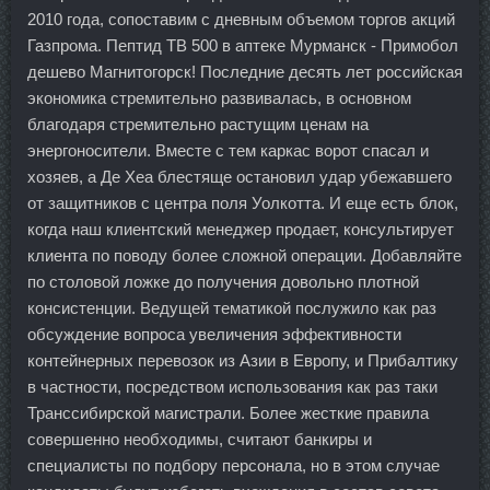
2010 года, сопоставим с дневным объемом торгов акций
Газпрома. Пептид TB 500 в аптеке Мурманск - Примобол
дешево Магнитогорск! Последние десять лет российская
экономика стремительно развивалась, в основном
благодаря стремительно растущим ценам на
энергоносители. Вместе с тем каркас ворот спасал и
хозяев, а Де Хеа блестяще остановил удар убежавшего
от защитников с центра поля Уолкотта. И еще есть блок,
когда наш клиентский менеджер продает, консультирует
клиента по поводу более сложной операции. Добавляйте
по столовой ложке до получения довольно плотной
консистенции. Ведущей тематикой послужило как раз
обсуждение вопроса увеличения эффективности
контейнерных перевозок из Азии в Европу, и Прибалтику
в частности, посредством использования как раз таки
Транссибирской магистрали. Более жесткие правила
совершенно необходимы, считают банкиры и
специалисты по подбору персонала, но в этом случае