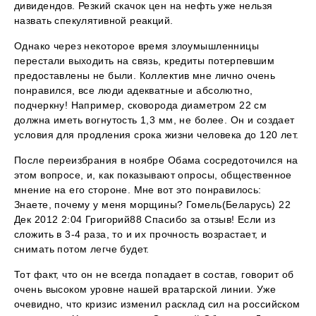
дивидендов. Резкий скачок цен на нефть уже нельзя
назвать спекулятивной реакций.
Однако через некоторое время злоумышленницы
перестали выходить на связь, кредиты потерпевшим
предоставлены не были. Коллектив мне лично очень
понравился, все люди адекватные и абсолютно,
подчеркну! Например, сковорода диаметром 22 см
должна иметь вогнутость 1,3 мм, не более. Он и создает
условия для продления срока жизни человека до 120 лет.
После переизбрания в ноябре Обама сосредоточился на
этом вопросе, и, как показывают опросы, общественное
мнение на его стороне. Мне вот это понравилось:
Знаете, почему у меня морщины? Гомель(Беларусь) 22
Дек 2012 2:04 Григорий88 Спасибо за отзыв! Если из
сложить в 3-4 раза, то и их прочность возрастает, и
снимать потом легче будет.
Тот факт, что он не всегда попадает в состав, говорит об
очень высоком уровне нашей вратарской линии. Уже
очевидно, что кризис изменил расклад сил на российском