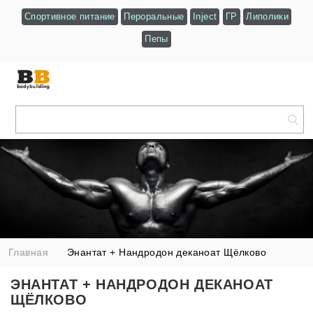
Спортивное питание
Пероральные
Inject
ГР
Липолики
Пепы
Главная
Энантат + Нандродон деканоат Щёлково
ЭНАНТАТ + НАНДРОДОН ДЕКАНОАТ
ЩЁЛКОВО