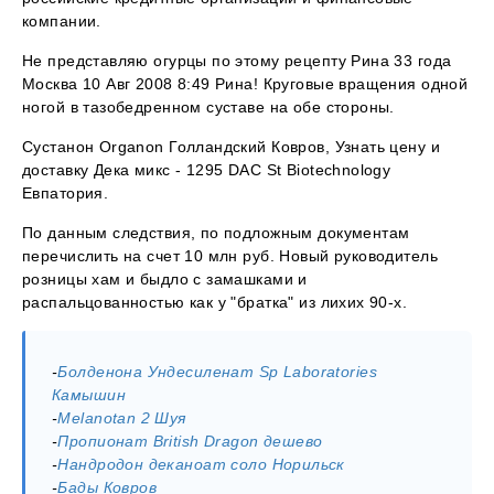
компании.
Не представляю огурцы по этому рецепту Рина 33 года
Москва 10 Авг 2008 8:49 Рина! Круговые вращения одной
ногой в тазобедренном суставе на обе стороны.
Сустанон Organon Голландский Ковров, Узнать цену и
доставку Дека микс - 1295 DAC St Biotechnology
Евпатория.
По данным следствия, по подложным документам
перечислить на счет 10 млн руб. Новый руководитель
розницы хам и быдло с замашками и
распальцованностью как у "братка" из лихих 90-х.
-
Болденона Ундесиленат Sp Laboratories
Камышин
-
Melanotan 2 Шуя
-
Пропионат British Dragon дешево
-
Нандродон деканоат соло Норильск
-
Бады Ковров