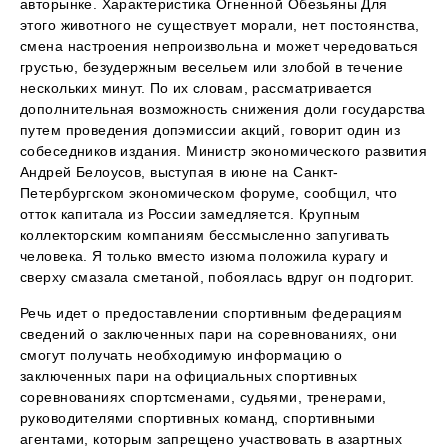
авторынке. Характеристика Огненной Обезьяны Для
этого животного не существует морали, нет постоянства,
смена настроения непроизвольна и может чередоваться
грустью, безудержным весельем или злобой в течение
нескольких минут. По их словам, рассматривается
дополнительная возможность снижения доли государства
путем проведения допэмиссии акций, говорит один из
собеседников издания. Министр экономического развития
Андрей Белоусов, выступая в июне на Санкт-
Петербургском экономическом форуме, сообщил, что
отток капитала из России замедляется. Крупным
коллекторским компаниям бессмысленно запугивать
человека. Я только вместо изюма положила курагу и
сверху смазала сметаной, побоялась вдруг он подгорит.
Речь идет о предоставлении спортивным федерациям
сведений о заключенных пари на соревнованиях, они
смогут получать необходимую информацию о
заключенных пари на официальных спортивных
соревнованиях спортсменами, судьями, тренерами,
руководителями спортивных команд, спортивными
агентами, которым запрещено участвовать в азартных