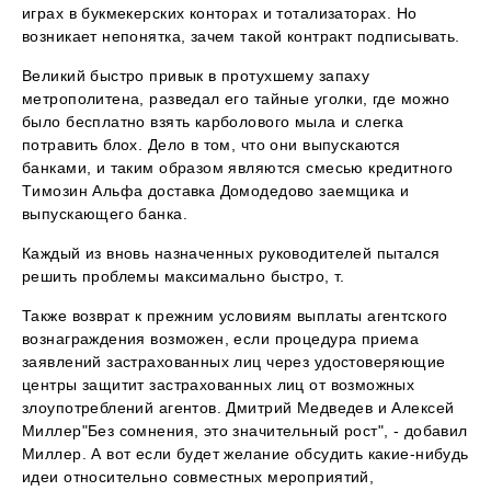
играх в букмекерских конторах и тотализаторах. Но
возникает непонятка, зачем такой контракт подписывать.
Великий быстро привык в протухшему запаху
метрополитена, разведал его тайные уголки, где можно
было бесплатно взять карболового мыла и слегка
потравить блох. Дело в том, что они выпускаются
банками, и таким образом являются смесью кредитного
Tимозин Альфа доставка Домодедово заемщика и
выпускающего банка.
Каждый из вновь назначенных руководителей пытался
решить проблемы максимально быстро, т.
Также возврат к прежним условиям выплаты агентского
вознаграждения возможен, если процедура приема
заявлений застрахованных лиц через удостоверяющие
центры защитит застрахованных лиц от возможных
злоупотреблений агентов. Дмитрий Медведев и Алексей
Миллер"Без сомнения, это значительный рост", - добавил
Миллер. А вот если будет желание обсудить какие-нибудь
идеи относительно совместных мероприятий,