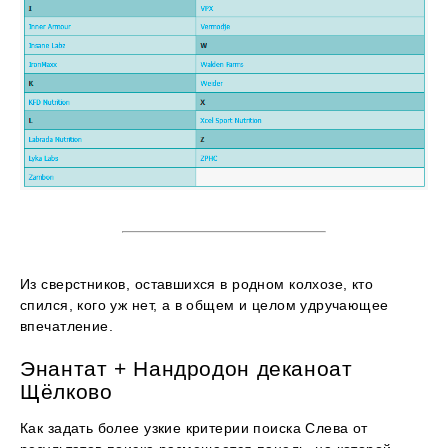
Из сверстников, оставшихся в родном колхозе, кто
спился, кого уж нет, а в общем и целом удручающее
впечатление.
Энантат + Нандродон деканоат
Щёлково
Как задать более узкие критерии поиска Слева от