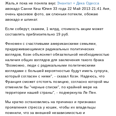
Жаль,я пока не поняла вкус
Энантат + Дека Одесса
авокадо Санни Кеш Юлия 33 года 22 Май 2013 21:41 Аня,
очень красивое фото, аж слюньки потекли, обожаю
авокадо и шпинат.
Если соберут, скажем, 1 млрд, стоимость акции может
составлять приблизительно 19 руб.
Феномен с счастливыми американскими семьями,
придерживающимися радикальных политических
взглядов, Коэн объясняет обязательной необходимостью
наличия общих взглядов для заключения такого брака
"Возможно, люди с радикальными политическими
взглядами с большей вероятностью будут иметь супруга,
который согласен с ними", - сказал Коэн. Надеюсь, что
Франция сможет отстоять позицию, согласно которой мы
отменили бы "черные списки", по крайней мере на
территории нашей страны", - подчеркнула Ле Пен.
Мы кратко остановились на причинах и признаках
проявления стресса у кошек, чтобы их владельцы
помнили, что за внешней независимостью и