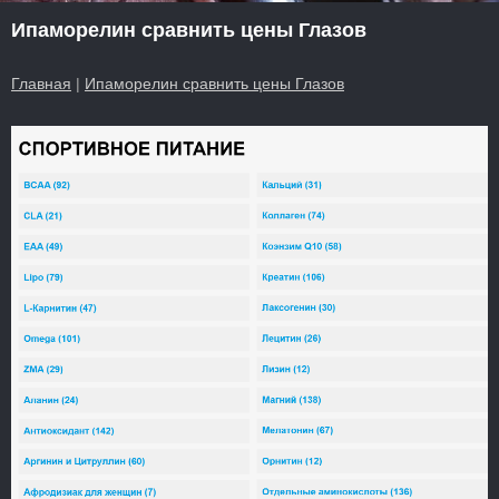
Ипаморелин сравнить цены Глазов
Главная
|
Ипаморелин сравнить цены Глазов