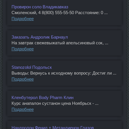
Провирон соло Владикавказ
Смоленский, 4 8(800) 555-55-50 Расстояние: 0 ...
Подробнее
Заказать Андролик Барнаул
На завтрак свежевыжатый апельсиновый сок, ...
Подробнее
Stanozolol Подольск
Выводы: Вернусь к исходному вопросу: Достиг ли ...
Подробнее
Кленбутерол Body Pharm Клин
Курс анапалон сустанон цена Ноябрьск - ...
Подробнее
Нандролон Фенил + Метандиенон Глазов